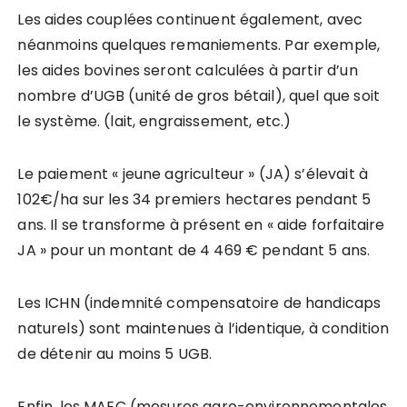
Les aides couplées continuent également, avec
néanmoins quelques remaniements. Par exemple,
les aides bovines seront calculées à partir d’un
nombre d’UGB (unité de gros bétail), quel que soit
le système. (lait, engraissement, etc.)
Le paiement « jeune agriculteur » (JA) s’élevait à
102€/ha sur les 34 premiers hectares pendant 5
ans. Il se transforme à présent en « aide forfaitaire
JA » pour un montant de 4 469 € pendant 5 ans.
Les ICHN (indemnité compensatoire de handicaps
naturels) sont maintenues à l’identique, à condition
de détenir au moins 5 UGB.
Enfin, les MAEC (mesures agro-environnementales