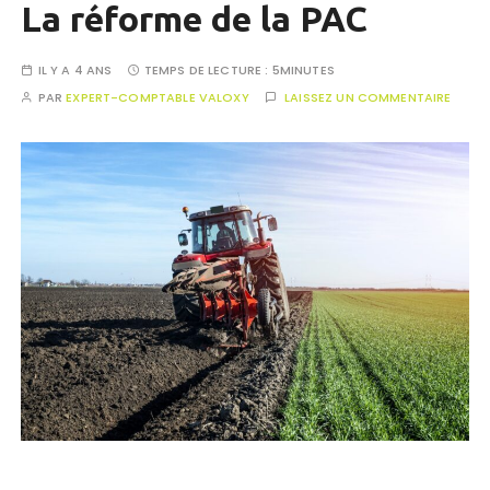
La réforme de la PAC
IL Y A 4 ANS
TEMPS DE LECTURE :
5MINUTES
PAR
EXPERT-COMPTABLE VALOXY
LAISSEZ UN COMMENTAIRE