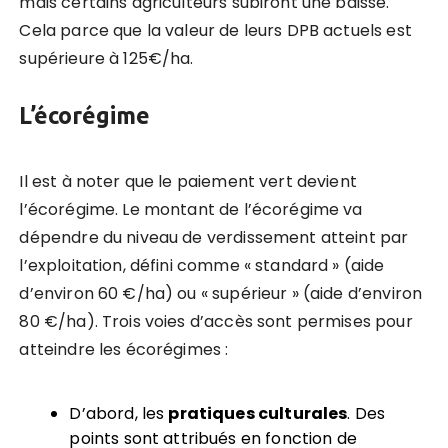
mais certains agriculteurs subiront une baisse.
Cela parce que la valeur de leurs DPB actuels est
supérieure à 125€/ha.
L’écorégime
Il est à noter que le paiement vert devient
l’écorégime. Le montant de l’écorégime va
dépendre du niveau de verdissement atteint par
l’exploitation, défini comme « standard » (aide
d’environ 60 €/ha) ou « supérieur » (aide d’environ
80 €/ha). Trois voies d’accès sont permises pour
atteindre les écorégimes :
D’abord, les
pratiques culturales
. Des
points sont attribués en fonction de