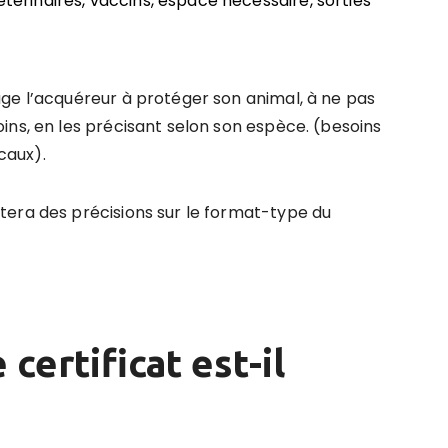
étérinaires, vaccins, espace nécessaire, sorties
ge l’acquéreur à protéger son animal, à ne pas
ins, en les précisant selon son espèce. (besoins
caux).
tera des précisions sur le format-type du
 certificat est-il