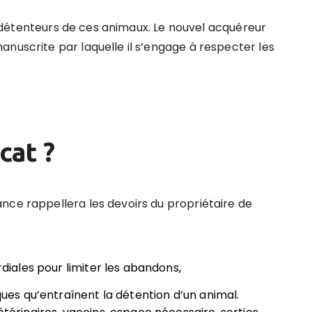
les détenteurs de ces animaux. Le nouvel acquéreur
nuscrite par laquelle il s’engage à respecter les
cat ?
nce rappellera les devoirs du propriétaire de
ordiales pour limiter les abandons,
iques qu’entraînent la détention d’un animal.