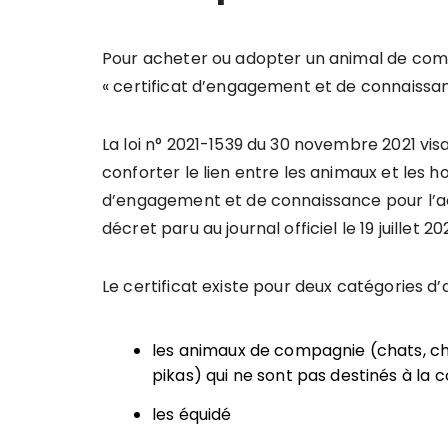
Pour acheter ou adopter un animal de comp
« certificat d’engagement et de connaissan
La loi n° 2021-1539 du 30 novembre 2021 vis
conforter le lien entre les animaux et les h
d’engagement et de connaissance pour l’ac
décret paru au journal officiel le 19 juillet 
Le certificat existe pour deux catégories d’
les animaux de compagnie (chats, chie
pikas) qui ne sont pas destinés à l
les équidé