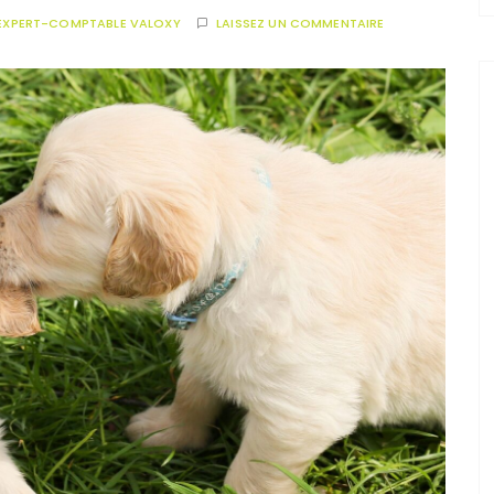
EXPERT-COMPTABLE VALOXY
LAISSEZ UN COMMENTAIRE