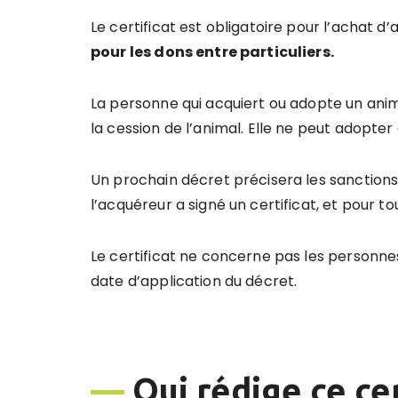
Le certificat est obligatoire pour l’achat 
pour les dons entre particuliers.
La personne qui acquiert ou adopte un anima
la cession de l’animal. Elle ne peut adopter
Un prochain décret précisera les sanctions 
l’acquéreur a signé un certificat, et pour 
Le certificat ne concerne pas les personnes
date d’application du décret.
—
Qui rédige ce cer