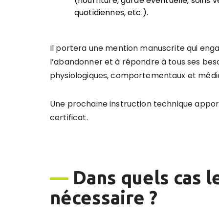
(nourriture, garde éventuelle, soins v
quotidiennes, etc.).
Il portera une mention manuscrite qui enga
l’abandonner et à répondre à tous ses beso
physiologiques, comportementaux et médi
Une prochaine instruction technique appor
certificat.
—
Dans quels cas le
nécessaire ?