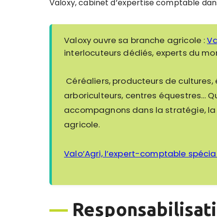
Valoxy, cabinet d’expertise comptable dans
Valoxy ouvre sa branche agricole :
Va
interlocuteurs dédiés, experts du mon
Céréaliers, producteurs de cultures, é
arboriculteurs, centres équestres… Q
accompagnons dans la stratégie, la ge
agricole.
Valo’Agri, l’expert-comptable spécial
—
Responsabilisati