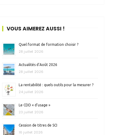
VOUS AIMEREZ AUSSI !
Quel format de formation choisir ?
28 juillet 2026
Actualités d’Août 2026
28 juillet 2026
La rentabilité : quels outils pour la mesurer ?
24 juillet 2026
Le CDD « d’usage »
23 juillet 2026
Cession de titres de SCI
16 juillet 2026