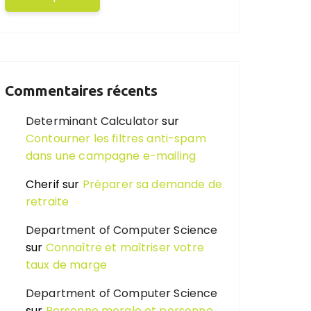
Commentaires récents
Determinant Calculator
sur
Contourner les filtres anti-spam
dans une campagne e-mailing
Cherif
sur
Préparer sa demande de
retraite
Department of Computer Science
sur
Connaître et maîtriser votre
taux de marge
Department of Computer Science
sur
Personne morale et personne