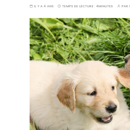
IL Y A 4 ANS
TEMPS DE LECTURE :
4MINUTES
PAR