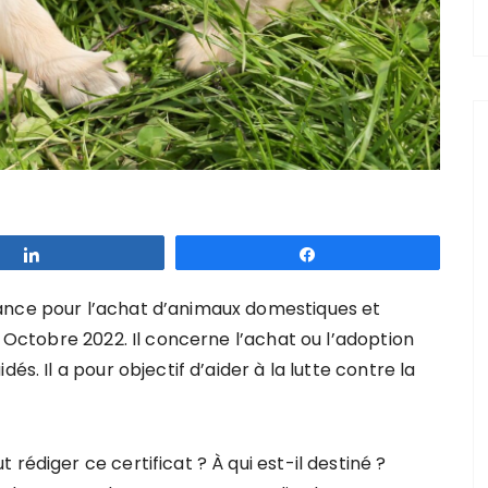
Partagez
Partagez
ance pour l’achat d’animaux domestiques et
r Octobre 2022. Il concerne l’achat ou l’adoption
és. Il a pour objectif d’aider à la lutte contre la
rédiger ce certificat ? À qui est-il destiné ?