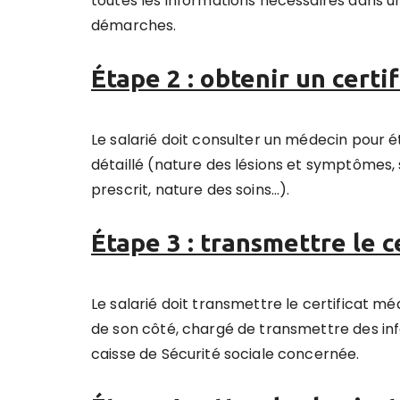
toutes les informations nécessaires dans un
démarches.
Étape 2 : obtenir un certi
Le salarié doit consulter un médecin pour ét
détaillé (nature des lésions et symptômes, s
prescrit, nature des soins…).
Étape 3 : transmettre le c
Le salarié doit transmettre le certificat m
de son côté, chargé de transmettre des inf
caisse de Sécurité sociale concernée.