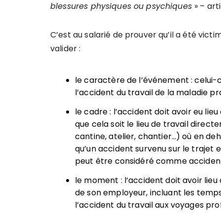
blessures physiques ou psychiques
» – art
C’est au salarié de prouver qu’il a été victim
valider :
le caractère de l’événement : celui-c
l’accident du travail de la maladie pr
le cadre : l’accident doit avoir eu lieu
que cela soit le lieu de travail direc
cantine, atelier, chantier…) où en d
qu’un accident survenu sur le trajet en
peut être considéré comme accident
le moment : l’accident doit avoir lieu
de son employeur, incluant les temps
l’accident du travail aux voyages pro