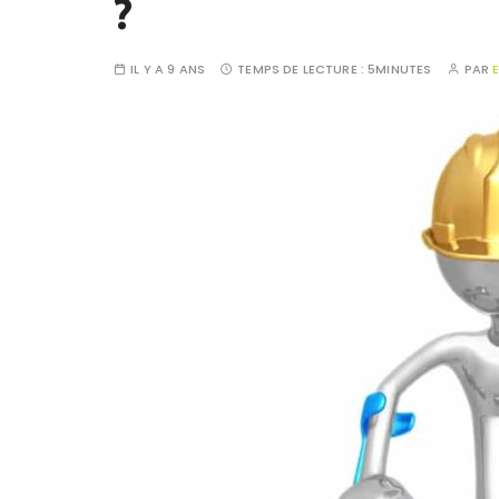
?
IL Y A 9 ANS
TEMPS DE LECTURE :
5MINUTES
PAR