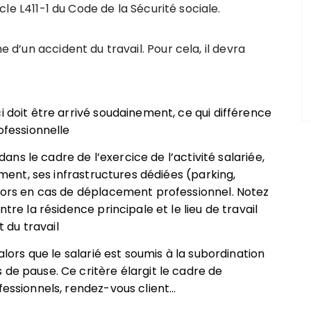
icle L411-1 du Code de la Sécurité sociale.
e d’un accident du travail. Pour cela, il devra
i doit être arrivé soudainement, ce qui différence
ofessionnelle
 dans le cadre de l’exercice de l’activité salariée,
tement, ses infrastructures dédiées (parking,
ehors en cas de déplacement professionnel. Notez
tre la résidence principale et le lieu de travail
 du travail
 alors que le salarié est soumis à la subordination
 de pause. Ce critère élargit le cadre de
fessionnels, rendez-vous client…