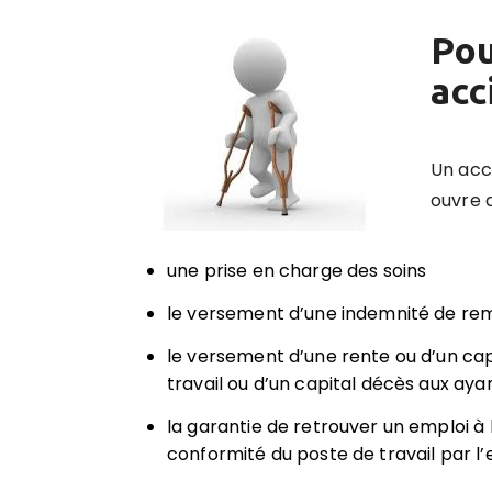
Pou
acc
Un acc
ouvre d
une prise en charge des soins
le versement d’une indemnité de rem
le versement d’une rente ou d’un cap
travail ou d’un capital décès aux ayan
la garantie de retrouver un emploi à l
conformité du poste de travail par l