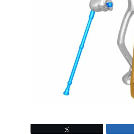
Tweetez