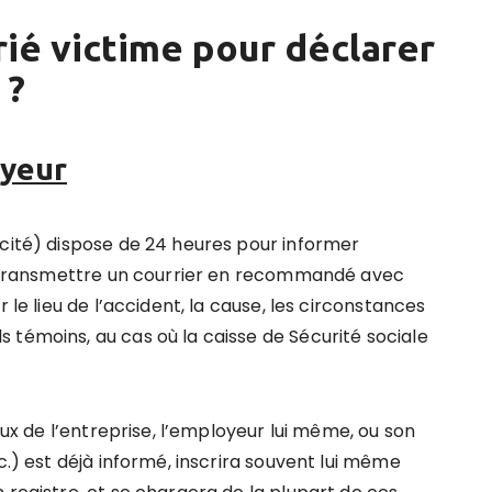
arié victime pour déclarer
 ?
oyeur
acité) dispose de 24 heures pour informer
de transmettre un courrier en recommandé avec
 le lieu de l’accident, la cause, les circonstances
 témoins, au cas où la caisse de Sécurité sociale
caux de l’entreprise, l’employeur lui même, ou son
c.) est déjà informé, inscrira souvent lui même