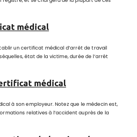
 registre, et se chargera de la plupart de ces
ficat médical
ablir un certificat médical d’arrêt de travail
équelles, état de la victime, durée de l’arrêt
ertificat médical
édical à son employeur. Notez que le médecin est,
ormations relatives à l’accident auprès de la