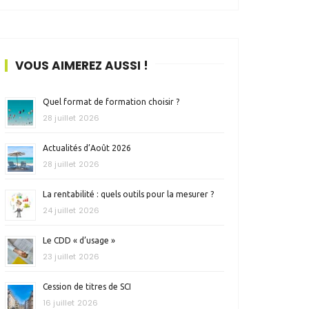
VOUS AIMEREZ AUSSI !
Quel format de formation choisir ?
28 juillet 2026
Actualités d’Août 2026
28 juillet 2026
La rentabilité : quels outils pour la mesurer ?
24 juillet 2026
Le CDD « d’usage »
23 juillet 2026
Cession de titres de SCI
16 juillet 2026