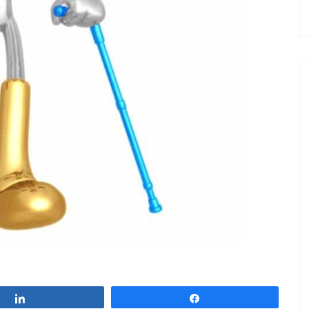
Partagez
Partagez