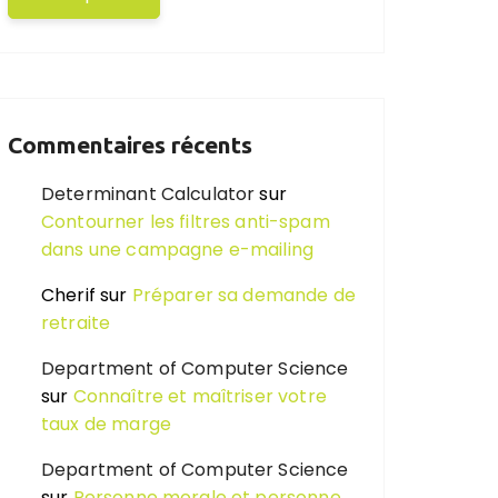
Commentaires récents
Determinant Calculator
sur
Contourner les filtres anti-spam
dans une campagne e-mailing
Cherif
sur
Préparer sa demande de
retraite
Department of Computer Science
sur
Connaître et maîtriser votre
taux de marge
Department of Computer Science
sur
Personne morale et personne