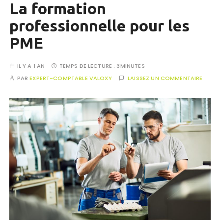
La formation
professionnelle pour les
PME
IL Y A 1 AN
TEMPS DE LECTURE :
3MINUTES
PAR
EXPERT-COMPTABLE VALOXY
LAISSEZ UN COMMENTAIRE