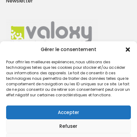
Newsletter
Gérer le consentement
Pour offrir les meilleures expériences, nous utilisons des
Trouvez votre cabinet
technologies telles que les cookies pour stocker et/ou accéder
aux informations des appareils. Le fait de consentir à ces
technologies nous permettra de traiter des données telles que le
GO
comportement de navigation ou les ID uniques sur ce site. Le fait
de ne pas consentir ou de retirer son consentement peut avoir un
effet négatif sur certaines caractéristiques et fonctions.
Accepter
Refuser