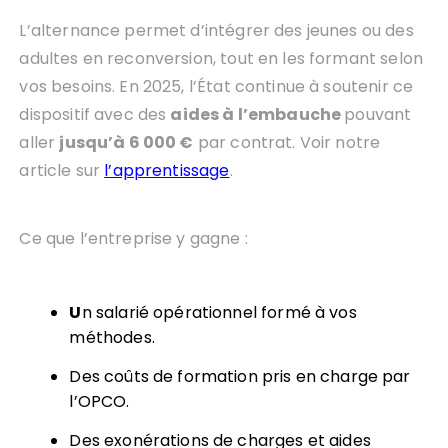
L’alternance permet d’intégrer des jeunes ou des
adultes en reconversion, tout en les formant selon
vos besoins. En 2025, l’État continue à soutenir ce
dispositif avec des
aides à l’embauche
pouvant
aller
jusqu’à 6 000 €
par contrat. Voir notre
article sur
l’apprentissage
.
Ce que l’entreprise y gagne :
U
n salarié opérationnel formé à vos
méthodes.
Des coûts de formation pris en charge par
l’OPCO.
Des exonérations de charges et aides