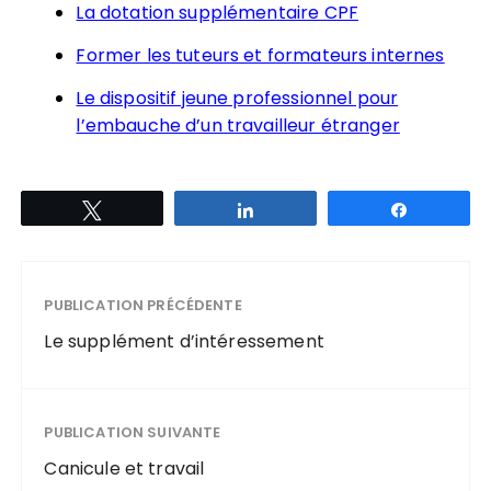
La dotation supplémentaire CPF
Former les tuteurs et formateurs internes
Le dispositif jeune professionnel pour
l’embauche d’un travailleur étranger
Tweetez
Partagez
Partagez
PUBLICATION PRÉCÉDENTE
Le supplément d’intéressement
PUBLICATION SUIVANTE
Canicule et travail