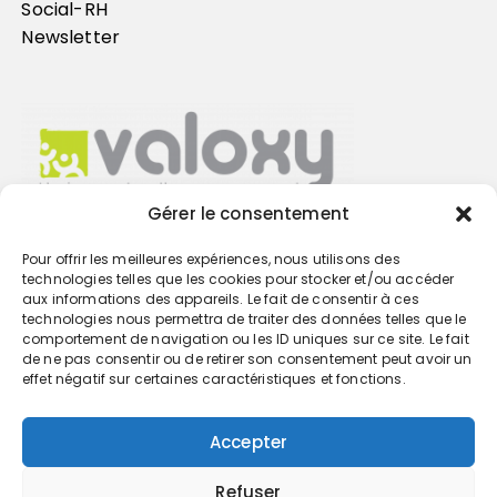
Social-RH
Newsletter
Gérer le consentement
Pour offrir les meilleures expériences, nous utilisons des
Trouvez votre cabinet
technologies telles que les cookies pour stocker et/ou accéder
aux informations des appareils. Le fait de consentir à ces
technologies nous permettra de traiter des données telles que le
GO
comportement de navigation ou les ID uniques sur ce site. Le fait
de ne pas consentir ou de retirer son consentement peut avoir un
effet négatif sur certaines caractéristiques et fonctions.
Accepter
Refuser