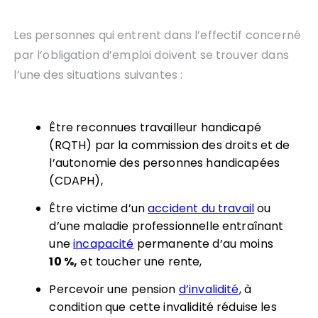
Les personnes qui entrent dans l’effectif concerné
par l’obligation d’emploi doivent se trouver dans
l’une des situations suivantes :
Être reconnues travailleur handicapé
(RQTH) par la commission des droits et de
l’autonomie des personnes handicapées
(CDAPH),
Être victime d’un
accident du travail
ou
d’une maladie professionnelle entraînant
une
incapacité
permanente d’au moins
10 %,
et toucher une rente,
Percevoir une pension
d’invalidité
, à
condition que cette invalidité réduise les