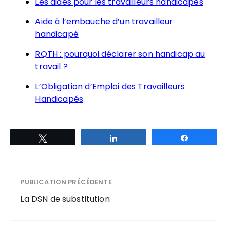
Les aides pour les travailleurs handicapés
Aide à l’embauche d’un travailleur
handicapé
RQTH : pourquoi déclarer son handicap au
travail ?
L’Obligation d’Emploi des Travailleurs
Handicapés
Tweetez
Partagez
Partagez
PUBLICATION PRÉCÉDENTE
La DSN de substitution