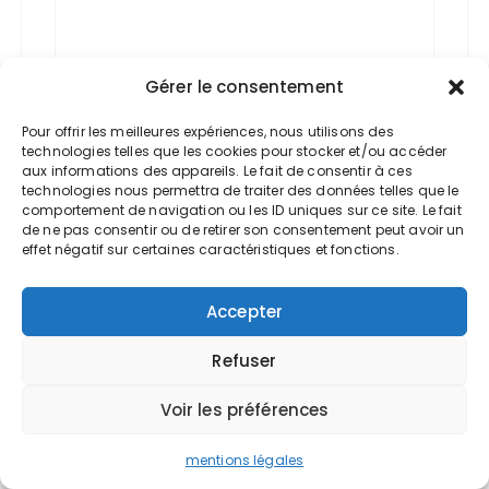
Gérer le consentement
Pour offrir les meilleures expériences, nous utilisons des
Nom
*
technologies telles que les cookies pour stocker et/ou accéder
aux informations des appareils. Le fait de consentir à ces
technologies nous permettra de traiter des données telles que le
comportement de navigation ou les ID uniques sur ce site. Le fait
de ne pas consentir ou de retirer son consentement peut avoir un
effet négatif sur certaines caractéristiques et fonctions.
E-mail
*
Accepter
Refuser
Site web
Voir les préférences
mentions légales