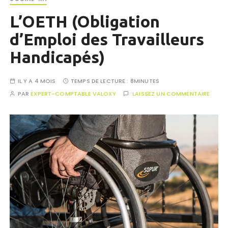
L’OETH (Obligation
d’Emploi des Travailleurs
Handicapés)
IL Y A 4 MOIS
TEMPS DE LECTURE :
8MINUTES
PAR
EXPERT-COMPTABLE VALOXY
LAISSEZ UN COMMENTAIRE