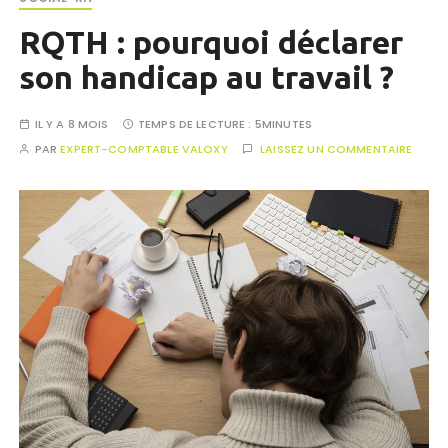
RQTH : pourquoi déclarer
son handicap au travail ?
IL Y A 8 MOIS
TEMPS DE LECTURE :
5MINUTES
PAR
EXPERT-COMPTABLE VALOXY
LAISSEZ UN COMMENTAIRE