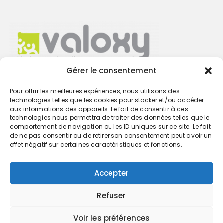
Gérer le consentement
Pour offrir les meilleures expériences, nous utilisons des
Trouvez votre cabinet
technologies telles que les cookies pour stocker et/ou accéder
aux informations des appareils. Le fait de consentir à ces
technologies nous permettra de traiter des données telles que le
GO
comportement de navigation ou les ID uniques sur ce site. Le fait
de ne pas consentir ou de retirer son consentement peut avoir un
effet négatif sur certaines caractéristiques et fonctions.
Accepter
Refuser
Voir les préférences