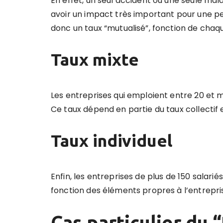
En effet, un seul accident ou une seule malad
avoir un impact très important pour une pet
donc un taux “mutualisé”, fonction de chaqu
Taux mixte
Les entreprises qui emploient entre 20 et 
Ce taux dépend en partie du taux collectif et
Taux individuel
Enfin, les entreprises de plus de 150 salarié
fonction des éléments propres à l’entrepris
Cas particulier du 