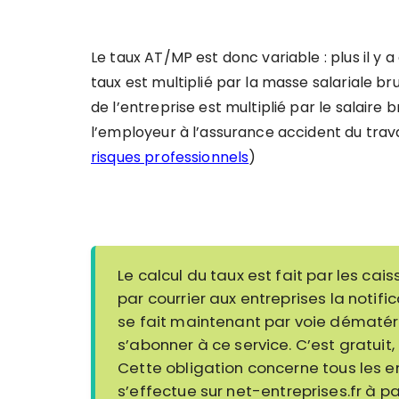
Le taux AT/MP est donc variable : plus il y a
taux est multiplié par la masse salariale bru
de l’entreprise est multiplié par le salaire b
l’employeur à l’assurance accident du trava
risques professionnels
)
Le calcul du taux est fait par les ca
par courrier aux entreprises la notifi
se fait maintenant par voie dématéri
s’abonner à ce service. C’est gratuit
Cette obligation concerne tous les emp
s’effectue sur
net-entreprises.fr
à pa