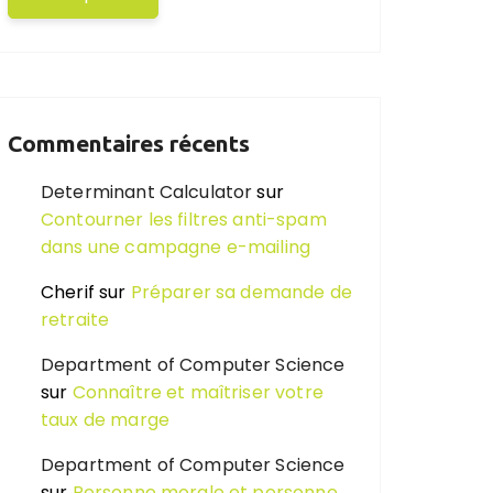
Commentaires récents
Determinant Calculator
sur
Contourner les filtres anti-spam
dans une campagne e-mailing
Cherif
sur
Préparer sa demande de
retraite
Department of Computer Science
sur
Connaître et maîtriser votre
taux de marge
Department of Computer Science
sur
Personne morale et personne