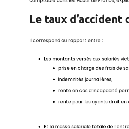
comptable dans les Hauts de France, expliqu
Le taux d’accident 
Il correspond au rapport entre :
Les montants versés aux salariés vic
prise en charge des frais de sa
indemnités journalières,
rente en cas d’incapacité pe
rente pour les ayants droit en 
Et la masse salariale totale de l’entre