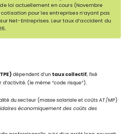
jet de loi actuellement en cours (Novembre
-cotisation pour les entreprises n’ayant pas
ur Net-Entreprises. Leur taux d’accident du
26
.
(TPE)
dépendent d’un
taux collectif
, fixé
 d’activité. (le même “code risque”).
ralité du secteur (masse salariale et coûts AT/MP)
lidaires économiquement des coûts des