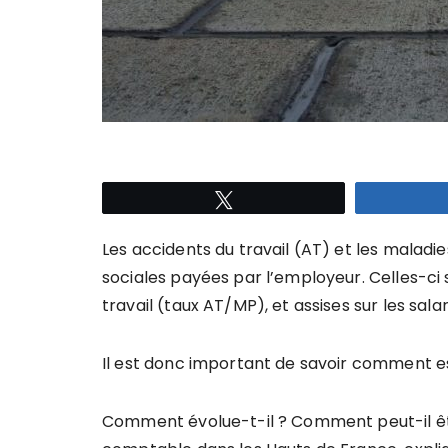
Tweetez
Les accidents du travail (AT) et les maladie
sociales payées par l’employeur. Celles-ci 
travail (taux AT/MP), et assises sur les salar
Il est donc important de savoir comment es
Comment évolue-t-il ? Comment peut-il êtr