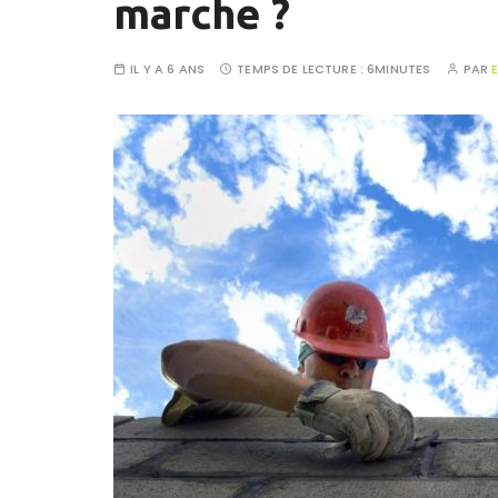
marche ?
IL Y A 6 ANS
TEMPS DE LECTURE :
6MINUTES
PAR