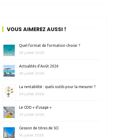
VOUS AIMEREZ AUSSI !
Quel format de formation choisir ?
28 juillet 2026
Actualités d’Août 2026
28 juillet 2026
La rentabilité : quels outils pour la mesurer ?
24 juillet 2026
Le CDD « d’usage »
23 juillet 2026
Cession de titres de SCI
16 juillet 2026