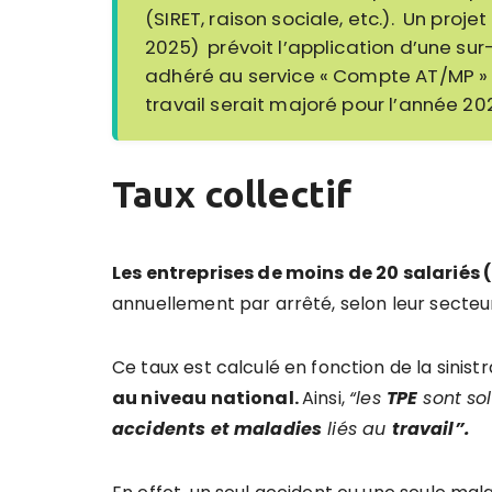
(SIRET, raison sociale, etc.). Un pro
2025) prévoit l’application d’une sur
adhéré au service « Compte AT/MP » s
travail serait majoré pour l’année 20
Taux collectif
Les entreprises de moins de 20 salariés 
annuellement par arrêté, selon leur secteur
Ce taux est calculé en fonction de la sinist
au niveau national.
Ainsi,
“les
TPE
sont so
accidents et maladies
liés au
travail”.