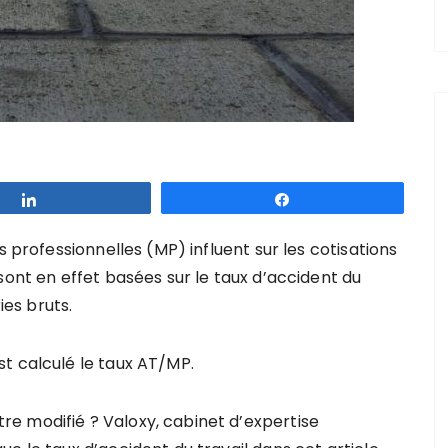
Partagez
Partagez
s professionnelles (MP) influent sur les cotisations
sont en effet basées sur le taux d’accident du
ies bruts.
t calculé le taux AT/MP.
e modifié ? Valoxy, cabinet d’expertise