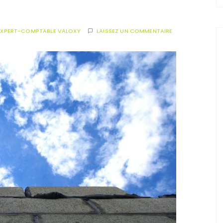
EXPERT-COMPTABLE VALOXY
LAISSEZ UN COMMENTAIRE