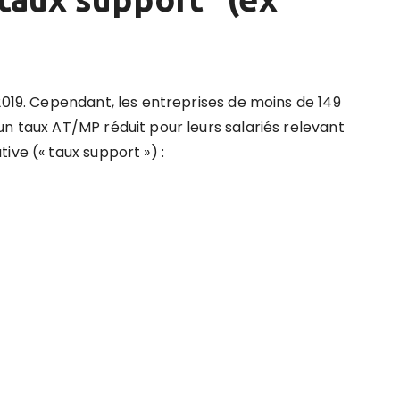
2019. Cependant, les entreprises de moins de 149
n taux AT/MP réduit pour leurs salariés relevant
ive (« taux support ») :