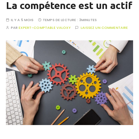
La compétence est un actif
IL Y A 5 MOIS
TEMPS DE LECTURE :
3MINUTES
PAR
EXPERT-COMPTABLE VALOXY
LAISSEZ UN COMMENTAIRE