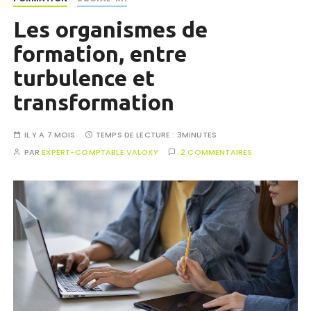
Les organismes de
formation, entre
turbulence et
transformation
IL Y A 7 MOIS
TEMPS DE LECTURE :
3MINUTES
PAR
EXPERT-COMPTABLE VALOXY
2 COMMENTAIRES