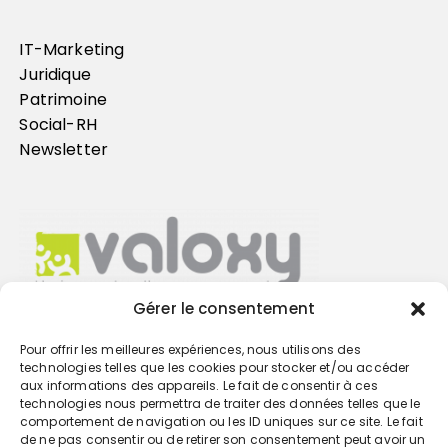
IT-Marketing
Juridique
Patrimoine
Social-RH
Newsletter
Gérer le consentement
Pour offrir les meilleures expériences, nous utilisons des
Trouvez votre cabinet
technologies telles que les cookies pour stocker et/ou accéder
aux informations des appareils. Le fait de consentir à ces
technologies nous permettra de traiter des données telles que le
GO
comportement de navigation ou les ID uniques sur ce site. Le fait
de ne pas consentir ou de retirer son consentement peut avoir un