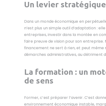
Un levier stratégique
Dans un monde économique en perpétuelle 
n’est plus un simple outil d’adaptation : ell
entreprises, investir dans la montée en com
faire preuve de vision pour son entreprise. M
financement ne sert à rien, et peut même
démarches administratives, au détriment de
La formation : un mo
de sens
Former, c’est préparer l’avenir. C’est don
environnement économique instable, marqué