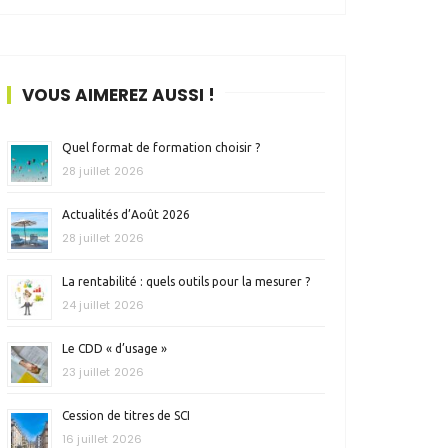
VOUS AIMEREZ AUSSI !
Quel format de formation choisir ?
28 juillet 2026
Actualités d’Août 2026
28 juillet 2026
La rentabilité : quels outils pour la mesurer ?
24 juillet 2026
Le CDD « d’usage »
23 juillet 2026
Cession de titres de SCI
16 juillet 2026