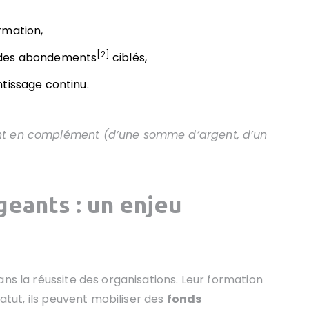
rmation,
[2]
 des abondements
ciblés,
tissage continu.
nt en complément (d’une somme d’argent, d’un
geants : un enjeu
ans la réussite des organisations. Leur formation
tatut, ils peuvent mobiliser des
fonds