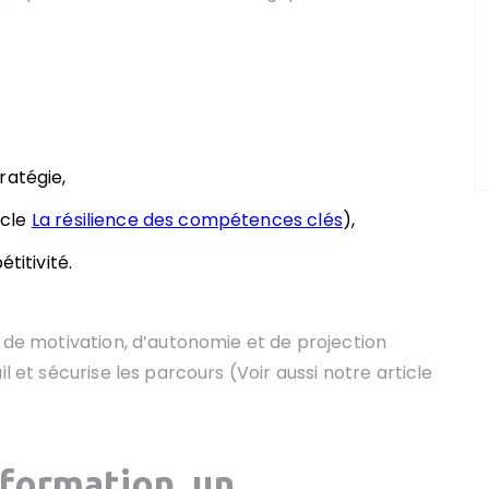
ratégie,
icle
La résilience des compétences clés
),
titivité.
e de motivation, d’autonomie et de projection
l et sécurise les parcours (Voir aussi notre article
 formation, un