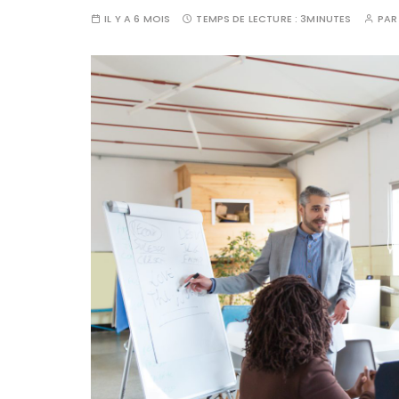
IL Y A 6 MOIS
TEMPS DE LECTURE :
3MINUTES
PA