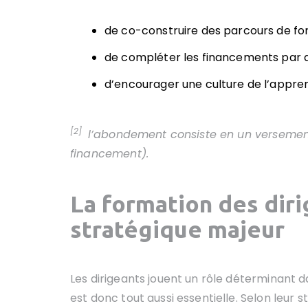
de co-construire des parcours de fo
de compléter les financements par
d’encourager une culture de l’appren
[2]
l’abondement consiste en un verseme
financement).
La formation des diri
stratégique majeur
Les dirigeants jouent un rôle déterminant d
est donc tout aussi essentielle. Selon leur s