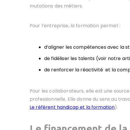
mutations des métiers.
Pour l’entreprise, la formation permet :
d’aligner les compétences avec la st
de fidéliser les talents (voir notre art
de renforcer la réactivité et la compé
Pour les collaborateurs, elle est une sourc
professionnelle. Elle donne du sens au travai
Le référent handicap et la formation
).
Le financement de la