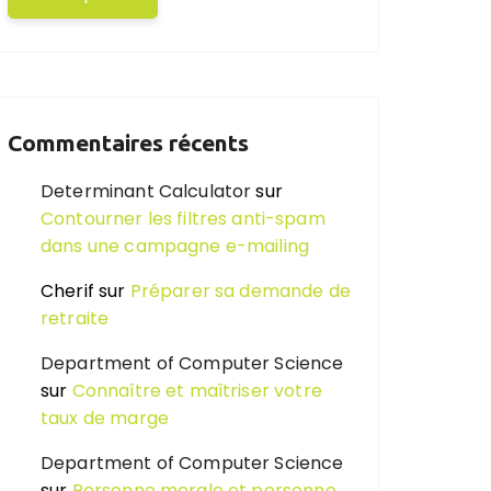
Commentaires récents
Determinant Calculator
sur
Contourner les filtres anti-spam
dans une campagne e-mailing
Cherif
sur
Préparer sa demande de
retraite
Department of Computer Science
sur
Connaître et maîtriser votre
taux de marge
Department of Computer Science
sur
Personne morale et personne