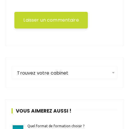
Trouvez votre cabinet
VOUS AIMEREZ AUSSI !
Quel format de formation choisir ?