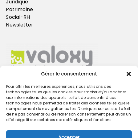
Juridique
Patrimoine
Social-RH
Newsletter
Gérer le consentement
Pour offrir les meilleures expériences, nous utilisons des
Trouvez votre cabinet
technologies telles que les cookies pour stocker et/ou accéder
aux informations des appareils. Le fait de consentir à ces
technologies nous permettra de traiter des données telles que le
GO
comportement de navigation ou les ID uniques sur ce site. Le fait
de ne pas consentir ou de retirer son consentement peut avoir un
effet négatif sur certaines caractéristiques et fonctions.
Accepter