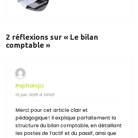
2 réflexions sur «
Le bilan
comptable
»
Raphalopz
10 juin 2025 à 13h23
Merci pour cet article clair et
pédagogique ! Il explique parfaitement la
structure du bilan comptable, en détaillant
les postes de l’actif et du passif, ainsi que