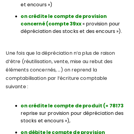
et encours »)
on crédite le compte de provision
concerné (compte 39xx
« provision pour
dépréciation des stocks et des encours »).
Une fois que la dépréciation n’a plus de raison
d’être (réutilisation, vente, mise au rebut des
éléments concernés, …) on reprend la
comptabilisation
par l’écriture comptable
suivante :
on crédite le compte de produit (« 78173
reprise sur provision pour dépréciation des
stocks et encours »),
on débite le compte de provision