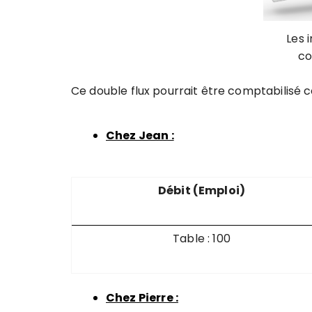
Les 
co
Ce double flux pourrait être comptabilisé 
Chez Jean :
Débit (Emploi)
Table : 100
Chez Pierre :