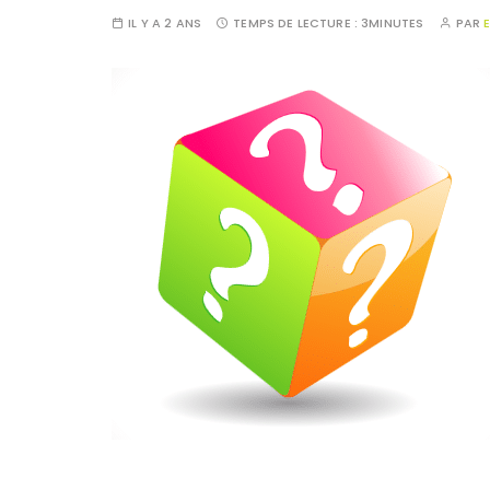
IL Y A 2 ANS
TEMPS DE LECTURE :
3MINUTES
PAR