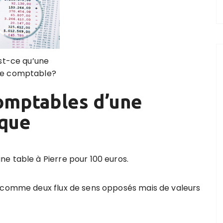
st-ce qu’une
re comptable?
omptables d’une
ique
e table à Pierre pour 100 euros.
e comme deux flux de sens opposés mais de valeurs