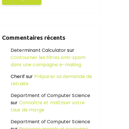
Commentaires récents
Determinant Calculator
sur
Contourner les filtres anti-spam
dans une campagne e-mailing
Cherif
sur
Préparer sa demande de
retraite
Department of Computer Science
sur
Connaître et maîtriser votre
taux de marge
Department of Computer Science
sur
Personne morale et personne