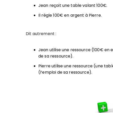
Jean reçoit une table valant 100€.
Il règle 100€ en argent à Pierre.
Dit autrement :
Jean utilise une ressource (100€ en 
de sa ressource).
Pierre utilise une ressource (une tab
(l’emploi de sa ressource).