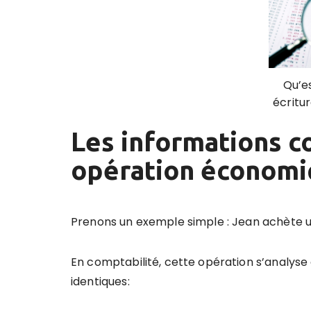
Qu’e
écritu
Les informations c
opération économ
Prenons un exemple simple : Jean achète un
En comptabilité, cette opération s’analys
identiques: