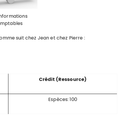
informations
mptables
comme suit chez Jean et chez Pierre :
Crédit (Ressource)
Espèces: 100