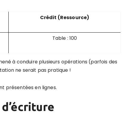
Crédit (Ressource)
Table : 100
né à conduire plusieurs opérations (parfois des
ntation ne serait pas pratique !
nt présentées en lignes.
 d’écriture