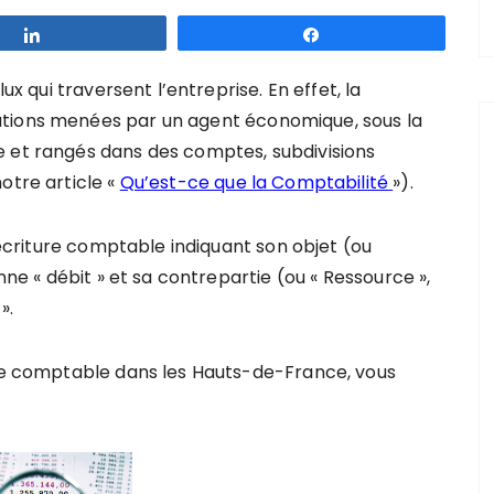
Partagez
Partagez
ux qui traversent l’entreprise. En effet, la
ations menées par un agent économique, sous la
e et rangés dans des comptes, subdivisions
otre article «
Qu’est-ce que la Comptabilité
»).
e écriture comptable indiquant son objet (ou
nne « débit » et sa contrepartie (ou « Ressource »,
».
ise comptable dans les Hauts-de-France, vous