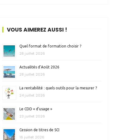
VOUS AIMEREZ AUSSI !
Quel format de formation choisir ?
28 juillet 2026
Actualités d’Août 2026
28 juillet 2026
La rentabilité : quels outils pour la mesurer ?
24 juillet 2026
Le CDD « d’usage »
23 juillet 2026
Cession de titres de SCI
16 juillet 2026