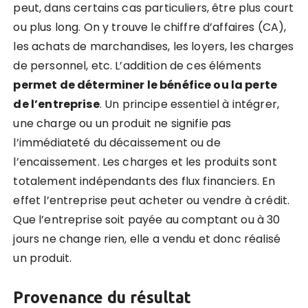
peut, dans certains cas particuliers, être plus court
ou plus long. On y trouve le chiffre d’affaires (CA),
les achats de marchandises, les loyers, les charges
de personnel, etc. L’addition de ces éléments
permet de déterminer le bénéfice ou la perte
de l’entreprise
. Un principe essentiel à intégrer,
une charge ou un produit ne signifie pas
l’immédiateté du décaissement ou de
l’encaissement. Les charges et les produits sont
totalement indépendants des flux financiers. En
effet l’entreprise peut acheter ou vendre à crédit.
Que l’entreprise soit payée au comptant ou à 30
jours ne change rien, elle a vendu et donc réalisé
un produit.
Provenance du résultat