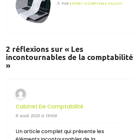
PAR
EXPERT-COMPTABLE VALOXY
2 réflexions sur «
Les
incontournables de la comptabilité
»
Cabinet De Comptabilité
8 août 2025 à 13h59
Un article complet qui présente les
éléments incontournables de la