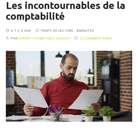
Les incontournables de la
comptabilité
IL Y A 2 ANS
TEMPS DE LECTURE :
5MINUTES
PAR
EXPERT-COMPTABLE VALOXY
2 COMMENTAIRES