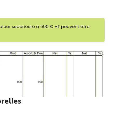
valeur supérieure à 500 € HT peuvent être
relles