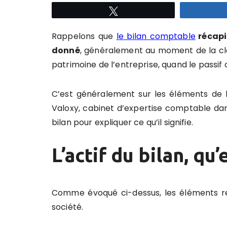
Tweetez
Rappelons que
le bilan comptable
récapi
donné
, généralement au moment de la clôt
patrimoine de l’entreprise, quand le passif
C’est généralement sur les éléments de l’
Valoxy,
cabinet d’expertise comptable dans
bilan
pour expliquer ce qu’il signifie.
L’actif du bilan, qu’
Comme évoqué ci-dessus, les éléments rep
société.