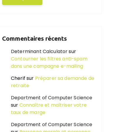
Commentaires récents
Determinant Calculator
sur
Contourner les filtres anti-spam
dans une campagne e-mailing
Cherif
sur
Préparer sa demande de
retraite
Department of Computer Science
sur
Connaître et maîtriser votre
taux de marge
Department of Computer Science
sur
Personne morale et personne