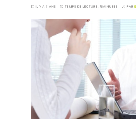
IL Y A 7 ANS
TEMPS DE LECTURE :
5MINUTES
PAR