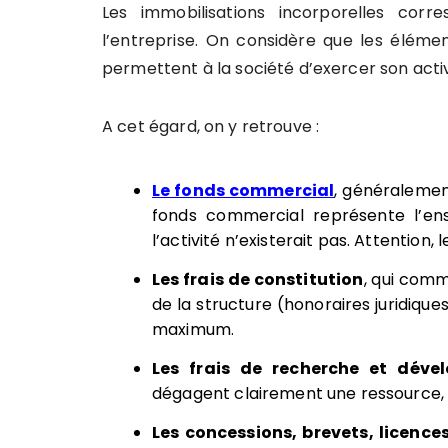
Les immobilisations incorporelles cor
l’entreprise. On considère que les élémen
permettent à la société d’exercer son activ
A cet égard, on y retrouve :
Le fonds commercial
, généralement 
fonds commercial représente l’ens
l’activité n’existerait pas. Attention
Les frais de constitution
, qui comm
de la structure (honoraires juridiques
maximum.
Les frais de recherche et déve
dégagent clairement une ressource,
Les concessions, brevets, licences,