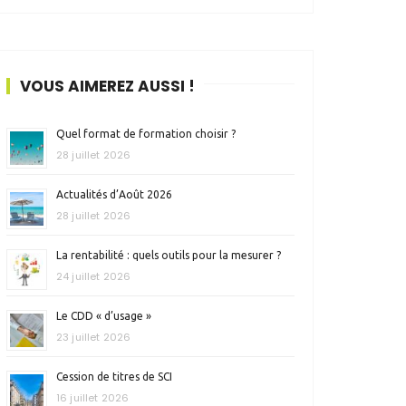
VOUS AIMEREZ AUSSI !
Quel format de formation choisir ?
28 juillet 2026
Actualités d’Août 2026
28 juillet 2026
La rentabilité : quels outils pour la mesurer ?
24 juillet 2026
Le CDD « d’usage »
23 juillet 2026
Cession de titres de SCI
16 juillet 2026