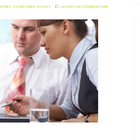
EXPERT-COMPTABLE VALOXY
LAISSEZ UN COMMENTAIRE