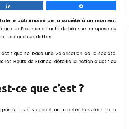
Partagez
Partagez
tule le patrimoine de la société à un moment
ure de l’exercice. L’actif du bilan se compose du
 correspond aux dettes.
actif que se base une valorisation de la société.
 les Hauts de France, détaille
la notion d’actif du
est-ce que c’est ?
ris à l’actif viennent augmenter la valeur de la