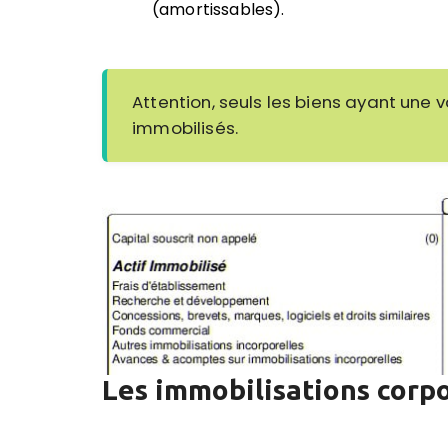
(amortissables).
Attention, seuls les biens ayant une 
immobilisés.
Les immobilisations corpo