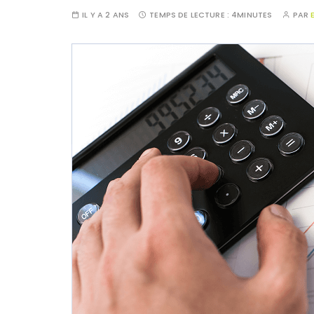
IL Y A 2 ANS
TEMPS DE LECTURE :
4MINUTES
PAR