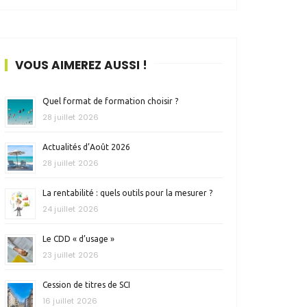
VOUS AIMEREZ AUSSI !
Quel format de formation choisir ?
28 juillet 2026
Actualités d’Août 2026
28 juillet 2026
La rentabilité : quels outils pour la mesurer ?
24 juillet 2026
Le CDD « d’usage »
23 juillet 2026
Cession de titres de SCI
16 juillet 2026