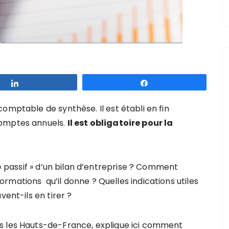
Partagez
Partagez
omptable de synthèse. Il est établi en fin
comptes annuels.
Il est obligatoire pour la
 « passif » d’un bilan d’entreprise ? Comment
rmations qu’il donne ? Quelles indications utiles
vent-ils en tirer ?
s les Hauts-de-France, explique ici comment