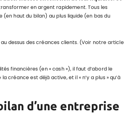
es transformer en argent rapidement. Tous les
e (en haut du bilan) au plus liquide (en bas du
 au dessus des créances clients. (Voir notre article
tés financières (en « cash »), il faut d’abord le
a créance est déjà active, et il « n’y a plus » qu’à
bilan d’une entreprise