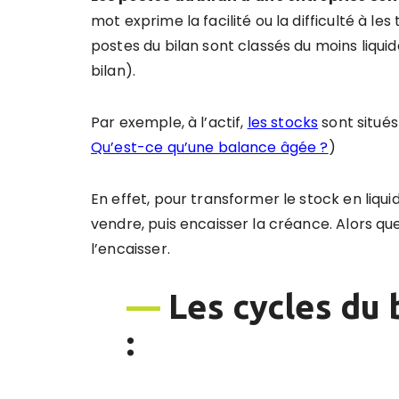
mot exprime la facilité ou la difficulté à l
postes du bilan sont classés du moins liquid
bilan).
Par exemple, à l’actif,
les stocks
sont situés
Qu’est-ce qu’une balance âgée ?
)
En effet, pour transformer le stock en liquidi
vendre, puis encaisser la créance. Alors que l
l’encaisser.
—
Les cycles du 
: