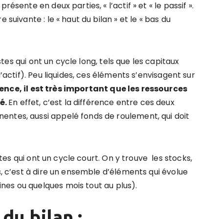
ésente en deux parties, « l’actif » et « le passif ».
 suivante : le « haut du bilan » et le « bas du
s qui ont un cycle long, tels que les capitaux
l’actif). Peu liquides, ces éléments s’envisagent sur
nce, il
est
très important que les ressources
é.
En effet, c’est la différence entre ces deux
entes, aussi appelé fonds de roulement, qui doit
 qui ont un cycle court. On y trouve les stocks,
s, c’est à dire un ensemble d’éléments qui évolue
nes ou quelques mois tout au plus).
du bilan :