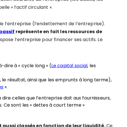
lle « l’actif circulant ».
e l’entreprise (l’endettement de l’entreprise).
 passif
représente en fait
les ressources de
spose l’entreprise pour financer ses actifs. Le
dire à « cycle long » (
Le capital social
, les
e résultat, ainsi que les emprunts à long terme),
es
».
dire celles que l’entreprise doit aux fournisseurs,
. Ce sont les « dettes à court terme »
 aussi classés en fonction de leur liquidité.
Ce