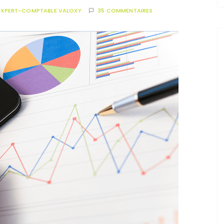
EXPERT-COMPTABLE VALOXY
35 COMMENTAIRES