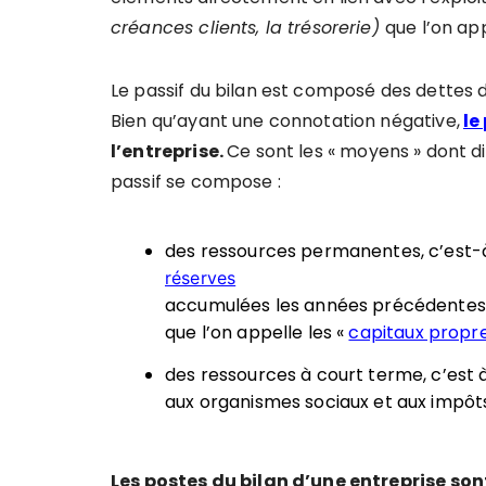
créances clients, la trésorerie)
que l’on appe
Le passif du bilan est composé des dettes d
Bien qu’ayant une connotation négative,
le
l’entreprise.
Ce sont les « moyens » dont di
passif se compose :
des ressources permanentes, c’est-à-
réserves
accumulées les années précédentes, l
que l’on appelle les «
capitaux propr
des ressources à court terme, c’est à 
aux organismes sociaux et aux impôts
Les postes du bilan d’une entreprise sont