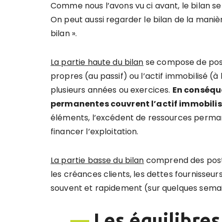
Comme nous l’avons vu ci avant, le bilan se pr
On peut aussi regarder le bilan de la manière
bilan ».
La partie haute du bilan
se compose de poste
propres (au passif) ou l’actif immobilisé (à 
plusieurs années ou exercices.
En conséque
permanentes couvrent l’actif immobilis
éléments, l’excédent de ressources perman
financer l’exploitation.
La partie basse du bilan
comprend des postes
les créances clients, les dettes fournisseur
souvent et rapidement (sur quelques semai
—
Les équilibres 