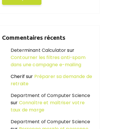
Commentaires récents
Determinant Calculator
sur
Contourner les filtres anti-spam
dans une campagne e-mailing
Cherif
sur
Préparer sa demande de
retraite
Department of Computer Science
sur
Connaître et maîtriser votre
taux de marge
Department of Computer Science
sur
Personne morale et personne