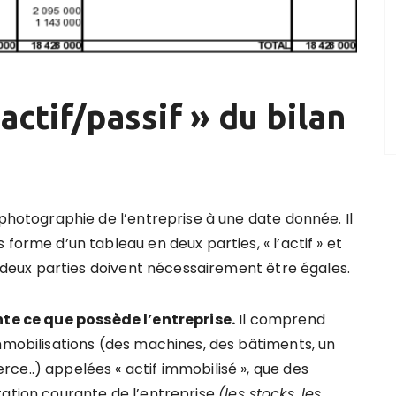
actif/passif » du bilan
 photographie de l’entreprise à une date donnée. Il
 forme d’un tableau en deux parties, « l’actif » et
es deux parties doivent nécessairement être égales.
nte
ce que possède l’entreprise.
Il comprend
mmobilisations (des machines, des bâtiments, un
e..) appelées « actif immobilisé », que des
tation courante de l’entreprise
(les stocks, les