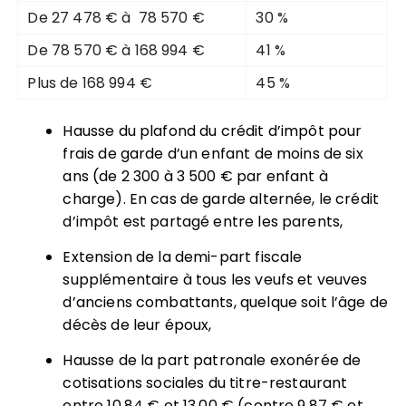
De 27 478 € à 78 570 €
30 %
De 78 570 € à 168 994 €
41 %
Plus de 168 994 €
45 %
Hausse du plafond du crédit d’impôt pour
frais de garde d’un enfant de moins de six
ans (de 2 300 à 3 500 € par enfant à
charge). En cas de garde alternée, le crédit
d’impôt est partagé entre les parents,
Extension de la demi-part fiscale
supplémentaire à tous les veufs et veuves
d’anciens combattants, quelque soit l’âge de
décès de leur époux,
Hausse de la part patronale exonérée de
cotisations sociales du titre-restaurant
entre 10,84 € et 13,00 € (contre 9,87 € et