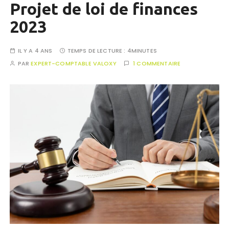
Projet de loi de finances
2023
IL Y A 4 ANS
TEMPS DE LECTURE :
4MINUTES
PAR
EXPERT-COMPTABLE VALOXY
1 COMMENTAIRE