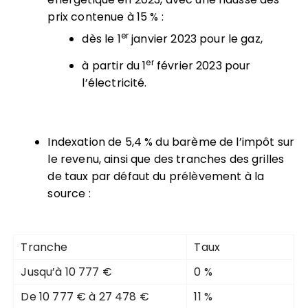
prix contenue à 15 % :
er
dès le 1
janvier 2023 pour le gaz,
er
à partir du 1
février 2023 pour
l’électricité.
Indexation de 5,4 % du barème de l’impôt sur
le revenu, ainsi que des tranches des grilles
de taux par défaut du prélèvement à la
source :
Tranche
Taux
Jusqu’à 10 777 €
0 %
De 10 777 € à 27 478 €
11 %