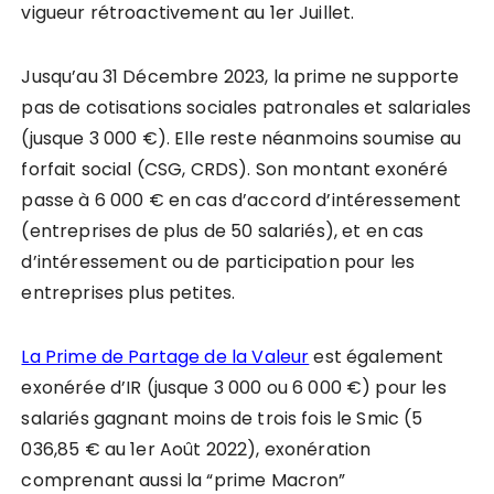
vigueur rétroactivement au 1er Juillet.
Jusqu’au 31 Décembre 2023, la prime ne supporte
pas de cotisations sociales patronales et salariales
(jusque 3 000 €). Elle reste néanmoins soumise au
forfait social (CSG, CRDS). Son montant exonéré
passe à 6 000 € en cas d’accord d’intéressement
(entreprises de plus de 50 salariés), et en cas
d’intéressement ou de participation pour les
entreprises plus petites.
La Prime de Partage de la Valeur
est également
exonérée d’IR (jusque 3 000 ou 6 000 €) pour les
salariés gagnant moins de trois fois le Smic (5
036,85 € au 1er Août 2022), exonération
comprenant aussi la “prime Macron”