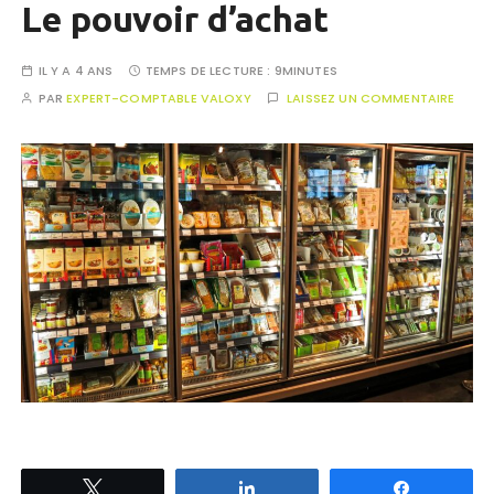
Le pouvoir d’achat
IL Y A 4 ANS
TEMPS DE LECTURE :
9MINUTES
PAR
EXPERT-COMPTABLE VALOXY
LAISSEZ UN COMMENTAIRE
Tweetez
Partagez
Partagez