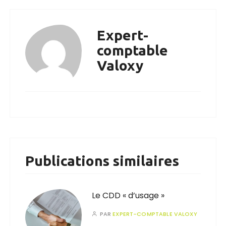
Expert-
comptable
Valoxy
Publications similaires
Le CDD « d’usage »
PAR
EXPERT-COMPTABLE VALOXY