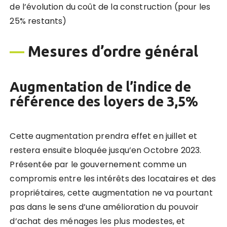
de l’évolution du coût de la construction (pour les
25% restants)
—
Mesures d’ordre général
Augmentation de l’indice de
référence des loyers de 3,5%
Cette augmentation prendra effet en juillet et
restera ensuite bloquée jusqu’en Octobre 2023.
Présentée par le gouvernement comme un
compromis entre les intérêts des locataires et des
propriétaires, cette augmentation ne va pourtant
pas dans le sens d’une amélioration du pouvoir
d’achat des ménages les plus modestes, et