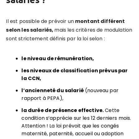
Il est possible de prévoir un
montant différent
selon les salariés,
mais les critères de modulation
sont strictement définis par la loi selon :
le niveau de rémunération,
les niveaux de classification prévus par
la CCN,
l’ancienneté du salarié
(nouveau par
rapport à PEPA),
la durée de présence effective.
Cette
condition s’apprécie sur les 12 derniers mois.
Attention ! La loi prévoit que les congés
maternité, paternité, accueil ou adoption