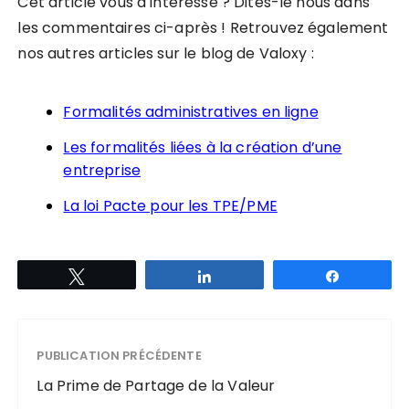
Cet article vous a intéressé ? Dites-le nous dans
les commentaires ci-après ! Retrouvez également
nos autres articles sur le blog de Valoxy :
Formalités administratives en ligne
Les formalités liées à la création d’une
entreprise
La loi Pacte pour les TPE/PME
Tweetez
Partagez
Partagez
PUBLICATION PRÉCÉDENTE
La Prime de Partage de la Valeur