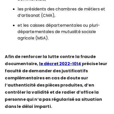
les présidents des chambres de métiers et
d’artisanat (CMA),
et les caisses départementales ou pluri-
départementales de mutualité sociale
agricole (MSA).
Afin de renforcer la lutte contre la fraude
documentaire,
le décret 2022-1014
précise leur
faculté de demander des justificatifs
complémentaires en cas de doute sur
l
’
authenticit
é des
piè
ces produites, d’en
contr
ôler la validité et de radier d
’
office la
personne qui n
’
a pas régularisé sa situation
dans le dé
lai imparti
.