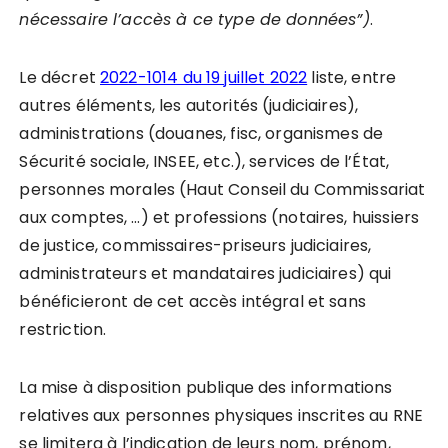
nécessaire l
’
accè
s à ce type de données”)
.
Le décret
2022-1014 du 19 juillet 2022
liste, entre
autres éléments, les autorités (judiciaires),
administrations (douanes, fisc, organismes de
Sécurité sociale, INSEE, etc.), services de l’État,
personnes morales (Haut Conseil du Commissariat
aux comptes, …) et professions (notaires, huissiers
de justice, commissaires-priseurs judiciaires,
administrateurs et mandataires judiciaires) qui
bénéficieront de cet accès intégral et sans
restriction.
La mise à disposition publique des informations
relatives aux personnes physiques inscrites au RNE
se limitera à l’indication de leurs nom, prénom,