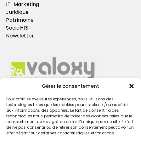
IT-Marketing
Juridique
Patrimoine
Social-RH
Newsletter
Gérer le consentement
Pour offrir les meilleures expériences, nous utilisons des
Trouvez votre cabinet
technologies telles que les cookies pour stocker et/ou accéder
aux informations des appareils. Le fait de consentir à ces
technologies nous permettra de traiter des données telles que le
GO
comportement de navigation ou les ID uniques sur ce site. Le fait
de ne pas consentir ou de retirer son consentement peut avoir un
effet négatif sur certaines caractéristiques et fonctions.