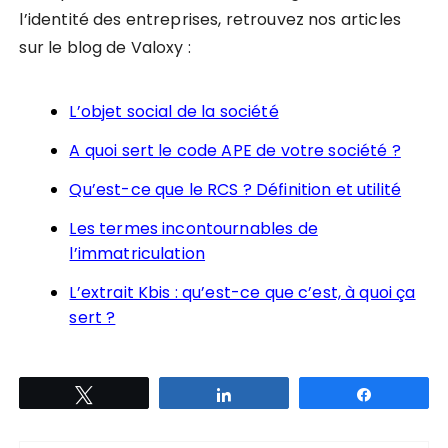
l’identité des entreprises, retrouvez nos articles
sur le blog de Valoxy :
L’objet social de la société
A quoi sert le code APE de votre société ?
Qu’est-ce que le RCS ? Définition et utilité
Les termes incontournables de
l’immatriculation
L’extrait Kbis : qu’est-ce que c’est, à quoi ça
sert ?
Tweetez
Partagez
Partagez