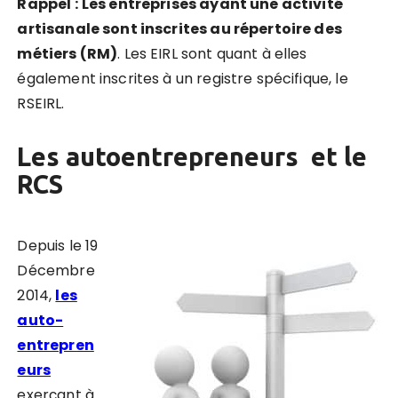
Rappel :
Les entreprises ayant une activité
artisanale sont inscrites au répertoire des
métiers (RM)
. Les EIRL sont quant à elles
également inscrites à un registre spécifique, le
RSEIRL.
Les autoentrepreneurs et le
RCS
Depuis le 19
Décembre
2014,
les
auto-
entrepren
eurs
exerçant à