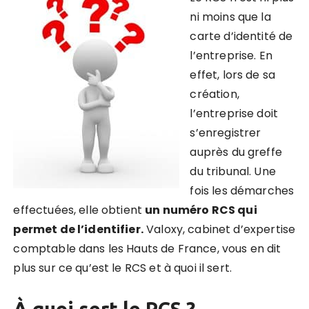
ni moins que la
carte d’identité de
l’entreprise. En
effet, lors de sa
création,
l’entreprise doit
s’enregistrer
auprès du greffe
du tribunal. Une
fois les démarches
effectuées, elle obtient
un numéro RCS qui
permet de l’identifier.
Valoxy, cabinet d’expertise
comptable dans les Hauts de France, vous en dit
plus sur ce qu’est le RCS et à quoi il sert.
À quoi sert le RCS ?