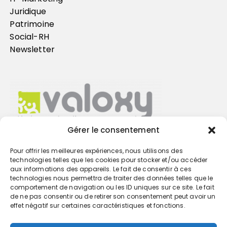
Juridique
Patrimoine
Social-RH
Newsletter
Gérer le consentement
Pour offrir les meilleures expériences, nous utilisons des
Trouvez votre cabinet
technologies telles que les cookies pour stocker et/ou accéder
aux informations des appareils. Le fait de consentir à ces
technologies nous permettra de traiter des données telles que le
GO
comportement de navigation ou les ID uniques sur ce site. Le fait
de ne pas consentir ou de retirer son consentement peut avoir un
effet négatif sur certaines caractéristiques et fonctions.