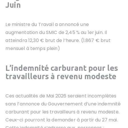
Juin
Le ministre du Travail a annoncé une
augmentation du SMIC de 2,45 % au 1er juin. Il
atteindra 12,30 € brut de l’heure. (1.867 € brut
mensuel à temps plein)
L’indemnité carburant pour les
travailleurs à revenu modeste
Ces actualités de Mai 2026 seraient incomplètes
sans l’annonce du Gouvernement d’une indemnité
carburant pour les travailleurs à revenu modeste.
Ceux-ci pourront la demander à partir du 27 mai.
Cette indemnité s’adresse aux personnes :