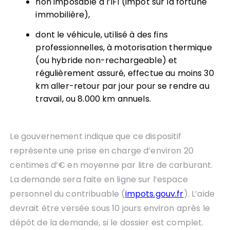
non imposable à l’IFI (impôt sur la fortune
immobilière),
dont le véhicule, utilisé à des fins
professionnelles, à motorisation thermique
(ou hybride non-rechargeable) et
régulièrement assuré, effectue au moins 30
km aller-retour par jour pour se rendre au
travail, ou 8.000 km annuels.
Le gouvernement indique que ce dispositif
représente une prise en charge d’environ 20
centimes d’€ en moyenne par litre de carburant.
La demande sera faite en ligne sur l’espace
personnel du contribuable (
impots.gouv.fr
). L’aide
devrait être versée sous 10 jours environ après le
dépôt de la demande, si le dossier est complet.