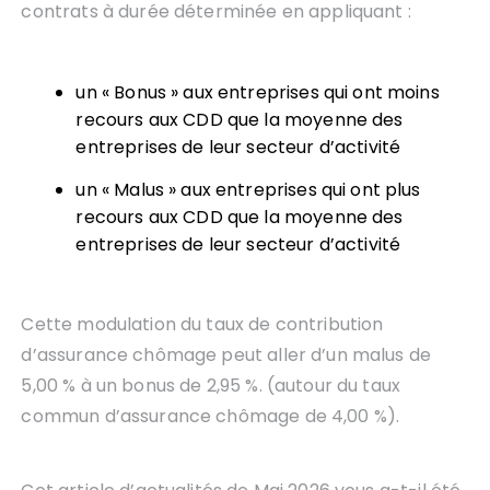
contrats à durée déterminée en appliquant :
un « Bonus » aux entreprises qui ont moins
recours aux CDD que la moyenne des
entreprises de leur secteur d’activité
un « Malus » aux entreprises qui ont plus
recours aux CDD que la moyenne des
entreprises de leur secteur d’activité
Cette modulation du taux de contribution
d’assurance chômage peut aller d’un malus de
5,00 % à un bonus de 2,95 %. (autour du taux
commun d’assurance chômage de 4,00 %).