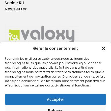
Social-RH
Newsletter
Gérer le consentement
Pour offrir les meilleures expériences, nous utilisons des
Trouvez votre cabinet
technologies telles que les cookies pour stocker et/ou accéder
aux informations des appareils. Le fait de consentir à ces
technologies nous permettra de traiter des données telles que le
GO
comportement de navigation ou les ID uniques sur ce site. Le fait
de ne pas consentir ou de retirer son consentement peut avoir un
effet négatif sur certaines caractéristiques et fonctions.
Accepter
Refuser