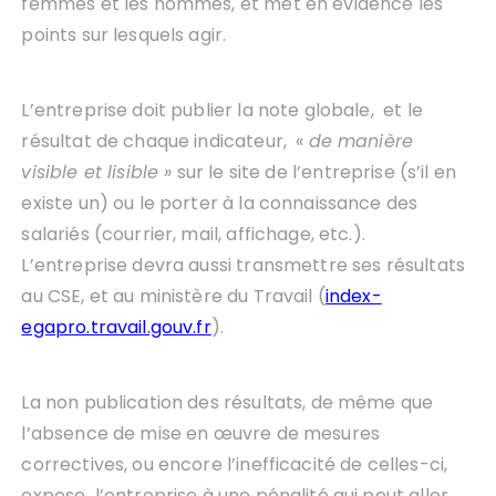
femmes et les hommes, et met en évidence les
points sur lesquels agir.
L’entreprise doit publier la note globale, et le
résultat de chaque indicateur, «
de manière
visible et lisible »
sur le site de l’entreprise (s’il en
existe un) ou le porter à la connaissance des
salariés (courrier, mail, affichage, etc.).
L’entreprise devra aussi transmettre ses résultats
au CSE, et au ministère du Travail (
index-
egapro.travail.gouv.fr
).
La non publication des résultats, de même que
l’absence de mise en œuvre de mesures
correctives, ou encore l’inefficacité de celles-ci,
expose l’entreprise à une pénalité qui peut aller