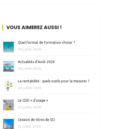
VOUS AIMEREZ AUSSI !
Quel format de formation choisir ?
28 juillet 2026
Actualités d’Août 2026
28 juillet 2026
La rentabilité : quels outils pour la mesurer ?
24 juillet 2026
Le CDD « d’usage »
23 juillet 2026
Cession de titres de SCI
16 juillet 2026