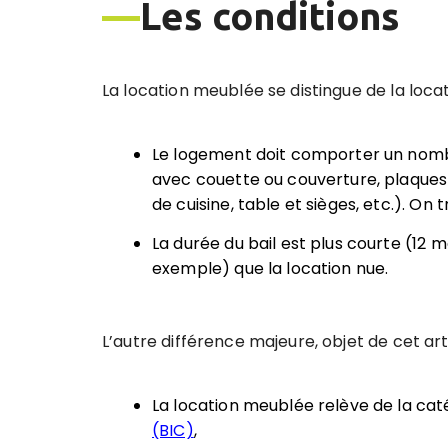
—
Les conditions
La location meublée se distingue de la locat
Le logement doit comporter un nomb
avec couette ou couverture, plaques de
de cuisine, table et sièges, etc.). On 
La durée du bail est plus courte (12 m
exemple) que la location nue.
L’autre différence majeure, objet de cet artic
La location meublée relève de la ca
(BIC)
,