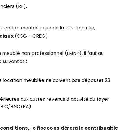
nciers (RF).
 location meublée que de la location nue,
ociaux
(CSG – CRDS).
n meublé non professionnel (LMNP), il faut au
 suivantes :
 de location meublée ne doivent pas dépasser 23
rieures aux autres revenus d’activité du foyer
té BIC/BNC/BA)
 conditions,
le fisc considèrera le contribuable