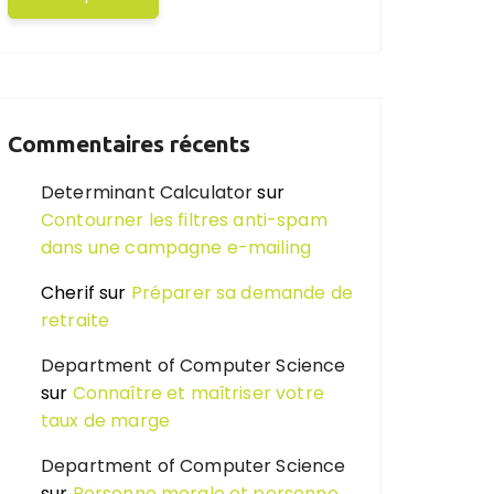
Commentaires récents
Determinant Calculator
sur
Contourner les filtres anti-spam
dans une campagne e-mailing
Cherif
sur
Préparer sa demande de
retraite
Department of Computer Science
sur
Connaître et maîtriser votre
taux de marge
Department of Computer Science
sur
Personne morale et personne