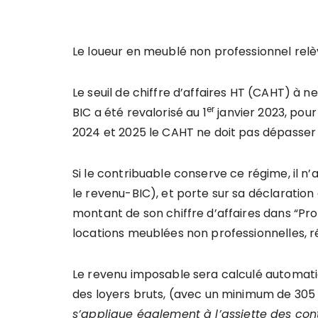
Le loueur en meublé non professionnel relè
Le seuil de chiffre d’affaires HT (CAHT) à 
er
BIC a été revalorisé au 1
janvier 2023, pour
2024 et 2025 le CAHT ne doit pas dépasser
Si le contribuable conserve ce régime, il n’
le revenu-BIC), et porte sur sa déclarati
montant de son chiffre d’affaires dans “Pro
locations meublées non professionnelles, 
Le revenu imposable sera calculé automat
des loyers bruts, (avec un minimum de 305
s
’
applique également
à l
’
assiette des con