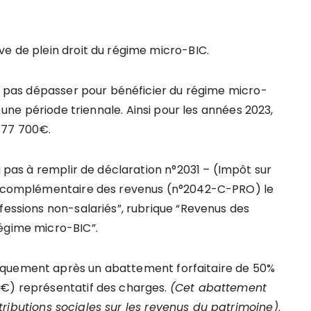
ve de plein droit du régime micro-BIC.
ne pas dépasser pour bénéficier du régime micro-
 une période triennale. Ainsi pour les années 2023,
 77 700€.
a pas à remplir de déclaration n°2031 – (Impôt sur
on complémentaire des revenus (n°2042-C-PRO) le
fessions non-salariés”, rubrique “Revenus des
régime micro-BIC”.
iquement après un abattement forfaitaire de 50%
 €) représentatif des charges.
(Cet abattement
tributions sociales sur les revenus du patrimoine)
.