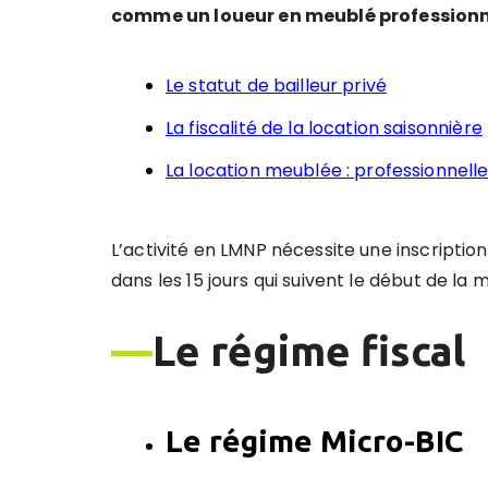
comme un loueur en meublé professionn
Le statut de bailleur privé
La fiscalité de la location saisonnière
La location meublée : professionnell
L’activité en LMNP nécessite une inscriptio
dans les 15 jours qui suivent le début de la m
—
Le ré
gime fiscal
Le régime Micro-BIC