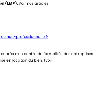
el (LMP)
.
Voir nos articles :
e ou non-professionnelle ?
n auprès d’un centre de formalités des entreprises
ise en location du bien. (voir