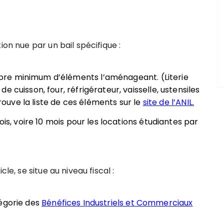
ion nue par un bail spécifique :
re minimum d’éléments l’aménageant. (Literie
 cuisson, four, réfrigérateur, vaisselle, ustensiles
trouve la liste de ces éléments sur le
site de l’ANIL.
ois, voire 10 mois pour les locations étudiantes par
le, se situe au niveau fiscal :
tégorie des
Bénéfices Industriels et Commerciaux