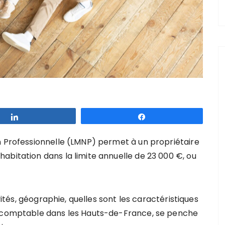
Partagez
Partagez
n Professionnelle (LMNP) permet à un propriétaire
abitation dans la limite annuelle de 23 000 €, ou
ivités, géographie, quelles sont les caractéristiques
e comptable dans les Hauts-de-France, se penche