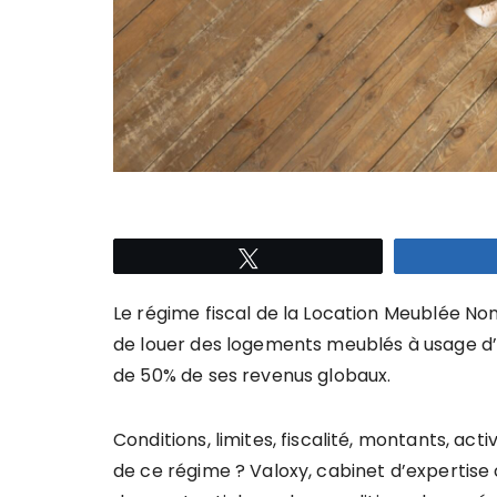
Tweetez
Le régime fiscal de la Location Meublée No
de louer des logements meublés à usage d’h
de 50% de ses revenus globaux.
Conditions, limites, fiscalité, montants, act
de ce régime ? Valoxy, cabinet d’expertis