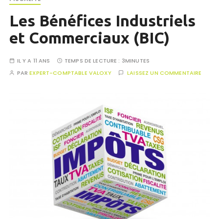
Les Bénéfices Industriels
et Commerciaux (BIC)
IL Y A 11 ANS
TEMPS DE LECTURE :
3MINUTES
PAR
EXPERT-COMPTABLE VALOXY
LAISSEZ UN COMMENTAIRE