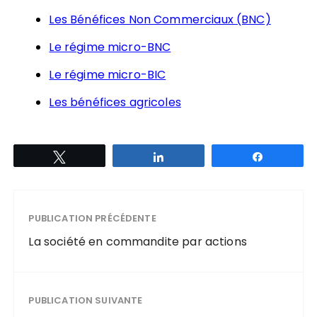
Les Bénéfices Non Commerciaux (BNC)
Le régime micro-BNC
Le régime micro-BIC
Les bénéfices agricoles
Tweetez
Partagez
Partagez
PUBLICATION PRÉCÉDENTE
La société en commandite par actions
PUBLICATION SUIVANTE