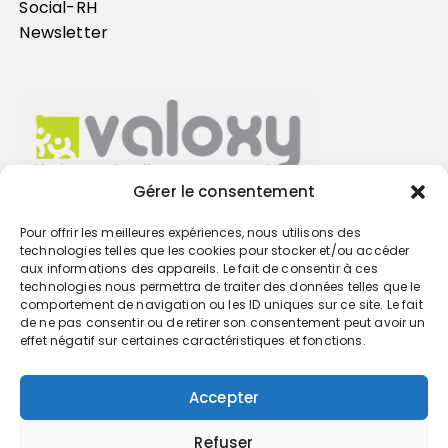
Social-RH
Newsletter
Gérer le consentement
Pour offrir les meilleures expériences, nous utilisons des
Trouvez votre cabinet
technologies telles que les cookies pour stocker et/ou accéder
aux informations des appareils. Le fait de consentir à ces
technologies nous permettra de traiter des données telles que le
GO
comportement de navigation ou les ID uniques sur ce site. Le fait
de ne pas consentir ou de retirer son consentement peut avoir un
effet négatif sur certaines caractéristiques et fonctions.
Accepter
Refuser