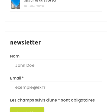
Cession de titres de SCI
16 juillet 2026
newsletter
Nom
Email *
Les champs suivis d'une * sont obligatoires