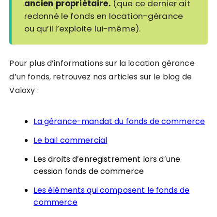
ancien propriétaire.
(que ce dernier ait
redonné le fonds en location-gérance
ou qu’il l’exploite lui-même).
Pour plus d’informations sur la location gérance
d’un fonds, retrouvez nos articles sur le blog de
Valoxy :
La gérance-mandat du fonds de commerce
Le bail commercial
Les droits d’enregistrement lors d’une
cession fonds de commerce
Les éléments qui composent le fonds de
commerce