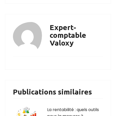
Expert-
comptable
Valoxy
Publications similaires
La rentabilité : quels outils