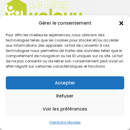
Gérer le consentement
Pour offrir les meilleures expériences, nous utilisons des
technologies telles que les cookies pour stocker et/ou accéder
aux informations des appareils. Le fait de consentir à ces
IT-Marketing
technologies nous permettra de traiter des données telles que le
comportement de navigation ou les ID uniques sur ce site. Le fait
Juridique
de ne pas consentir ou de retirer son consentement peut avoir un
Patrimoine
effet négatif sur certaines caractéristiques et fonctions.
Social-RH
Newsletter
Accepter
Refuser
Voir les préférences
mentions légales