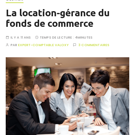
La location-gérance du
fonds de commerce
IL Y A 11 ANS
TEMPS DE LECTURE :
4MINUTES
PAR
EXPERT-COMPTABLE VALOXY
3 COMMENTAIRES