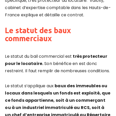
spécifique, très protecteur du locataire. Valoxy,
cabinet d’expertise comptable dans les Hauts-de-
France explique et détaille ce contrat.
Le statut des baux
commerciaux
Le statut du bail commercial est
très protecteur
pour le locataire.
Son bénéfice en est donc
restreint. Il faut remplir de nombreuses conditions.
Le statut s’applique aux
baux des immeubles ou
locaux dans lesquels un fonds est exploité, que
ce fonds appartienne, soit à un commerçant
ou à un industriel immatriculé au RCS, soit à
un chef d’entreprise immatriculé au Répertoire