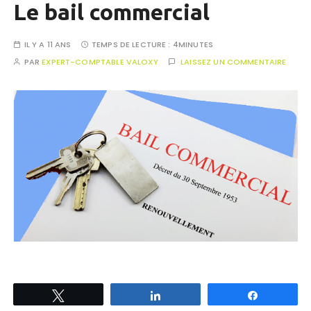
Le bail commercial
IL Y A 11 ANS
TEMPS DE LECTURE :
4MINUTES
PAR
EXPERT-COMPTABLE VALOXY
LAISSEZ UN COMMENTAIRE
Tweetez
Partagez
Partagez