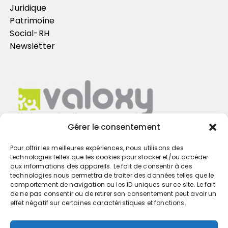
Juridique
Patrimoine
Social-RH
Newsletter
Gérer le consentement
Pour offrir les meilleures expériences, nous utilisons des
Trouvez votre cabinet
technologies telles que les cookies pour stocker et/ou accéder
aux informations des appareils. Le fait de consentir à ces
technologies nous permettra de traiter des données telles que le
GO
comportement de navigation ou les ID uniques sur ce site. Le fait
de ne pas consentir ou de retirer son consentement peut avoir un
effet négatif sur certaines caractéristiques et fonctions.