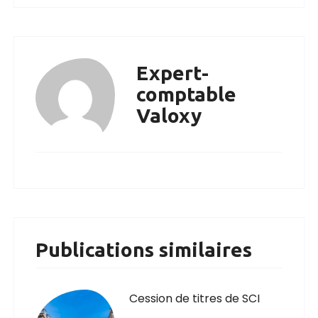
Expert-
comptable
Valoxy
Publications similaires
Cession de titres de SCI