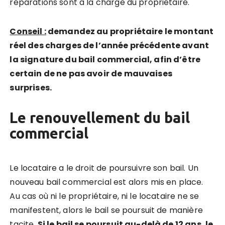
réparations sont à la charge du propriétaire.
Conseil :
demandez au propriétaire le montant
réel des charges de l’année précédente avant
la signature du bail commercial, afin d’être
certain de ne pas avoir de mauvaises
surprises.
Le renouvellement du bail
commercial
Le locataire a le droit de poursuivre son bail. Un
nouveau bail commercial est alors mis en place.
Au cas où ni le propriétaire, ni le locataire ne se
manifestent, alors le bail se poursuit de manière
tacite.
Si le bail se poursuit au-delà de 12 ans, le