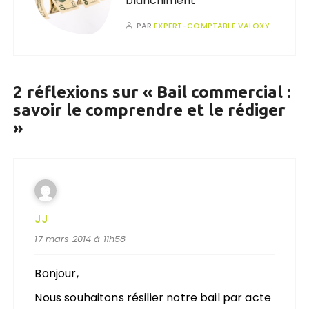
blanchiment
PAR
EXPERT-COMPTABLE VALOXY
2 réflexions sur «
Bail commercial :
savoir le comprendre et le rédiger
»
JJ
17 mars 2014 à 11h58
Bonjour,
Nous souhaitons résilier notre bail par acte