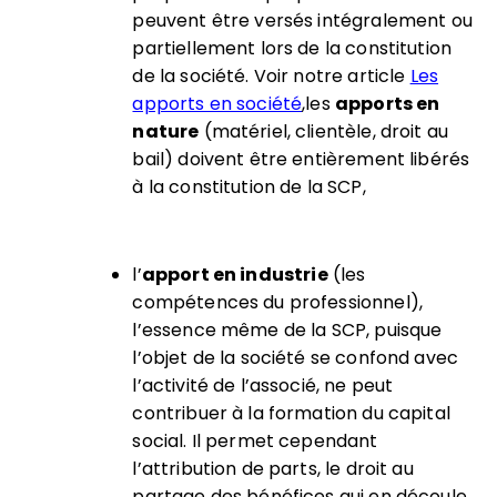
peuvent être versés intégralement ou
partiellement lors de la constitution
de la société. Voir notre article
Les
apports en société
,les
apports en
nature
(matériel, clientèle, droit au
bail) doivent être entièrement libérés
à la constitution de la SCP,
l’
apport
en industrie
(les
compétences du professionnel),
l’essence même de la SCP, puisque
l’objet de la société se confond avec
l’activité de l’associé, ne peut
contribuer à la formation du capital
social. Il permet cependant
l’attribution de parts, le droit au
partage des bénéfices qui en découle,