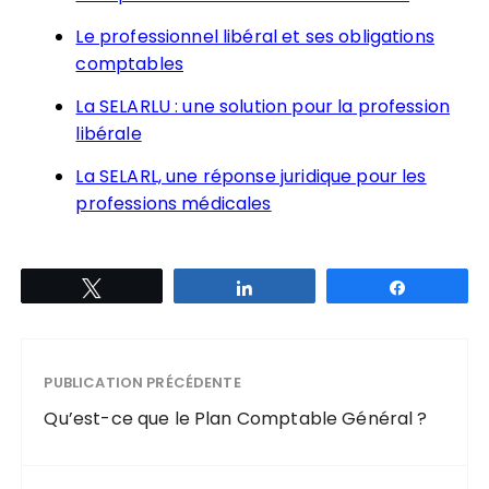
Le professionnel libéral et ses obligations
comptables
La SELARLU : une solution pour la profession
libérale
La SELARL, une réponse juridique pour les
professions médicales
Tweetez
Partagez
Partagez
PUBLICATION PRÉCÉDENTE
Qu’est-ce que le Plan Comptable Général ?