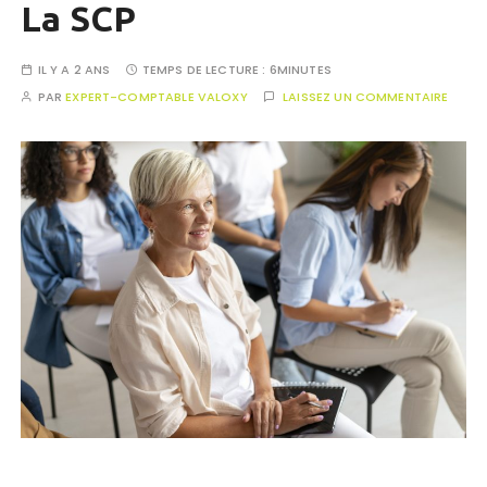
La SCP
IL Y A 2 ANS
TEMPS DE LECTURE :
6MINUTES
PAR
EXPERT-COMPTABLE VALOXY
LAISSEZ UN COMMENTAIRE