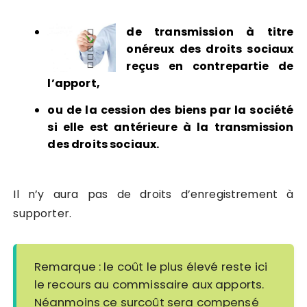
de transmission à titre
onéreux des droits sociaux
reçus en contrepartie de
l’apport,
ou de la cession des biens par la société
si elle est antérieure à la transmission
des droits sociaux.
Il n’y aura pas de droits d’enregistrement à
supporter.
Remarque : le coût le plus élevé reste ici
le recours au commissaire aux apports.
Néanmoins ce surcoût sera compensé