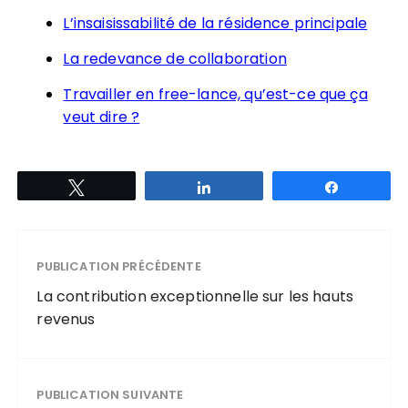
L’insaisissabilité de la résidence principale
La redevance de collaboration
Travailler en free-lance, qu’est-ce que ça
veut dire ?
Tweetez
Partagez
Partagez
PUBLICATION PRÉCÉDENTE
La contribution exceptionnelle sur les hauts
revenus
PUBLICATION SUIVANTE