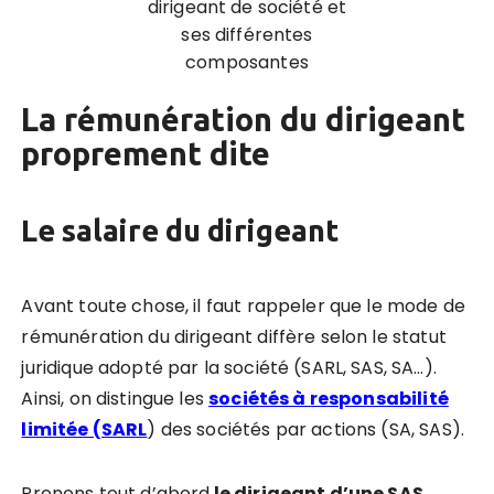
dirigeant de société et
ses différentes
composantes
La rémunération du dirigeant
proprement dite
Le salaire du dirigeant
Avant toute chose, il faut rappeler que le mode de
rémunération du dirigeant diffère selon le statut
juridique adopté par la société (SARL, SAS, SA…).
Ainsi, on distingue les
sociétés à responsabilité
limitée (SARL
) des sociétés par actions (SA, SAS).
Prenons tout d’abord
le dirigeant d’une SAS