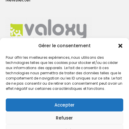
Gérer le consentement
Pour offrir les meilleures expériences, nous utilisons des
Trouvez votre cabinet
technologies telles que les cookies pour stocker et/ou accéder
aux informations des appareils. Le fait de consentir à ces
technologies nous permettra de traiter des données telles que le
GO
comportement de navigation ou les ID uniques sur ce site. Le fait
de ne pas consentir ou de retirer son consentement peut avoir un
effet négatif sur certaines caractéristiques et fonctions.
Accepter
Refuser