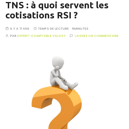
TNS : à quoi servent les
cotisations RSI ?
IL Y A 11 ANS
TEMPS DE LECTURE :
4MINUTES
PAR
EXPERT-COMPTABLE VALOXY
LAISSEZ UN COMMENTAIRE