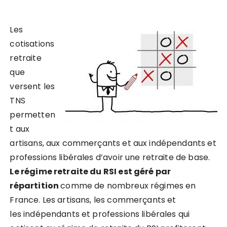
Les
cotisations
retraite
que
versent les
TNS
permetten
t aux
artisans, aux commerçants et aux indépendants et
professions libérales d’avoir une retraite de base.
Le régime retraite du RSI est géré par
répartition
comme de nombreux régimes en
France. Les artisans, les commerçants et
les indépendants et professions libérales qui