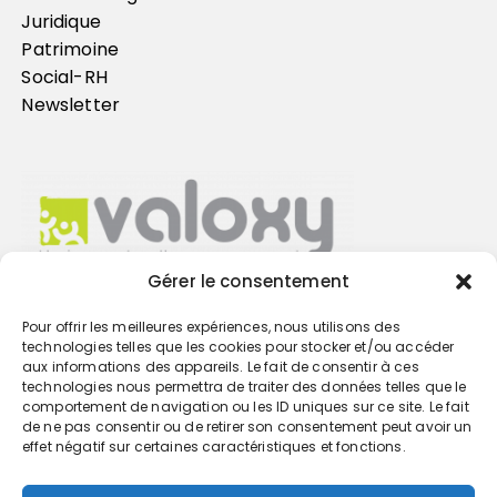
Juridique
Patrimoine
Social-RH
Newsletter
Gérer le consentement
Pour offrir les meilleures expériences, nous utilisons des
Trouvez votre cabinet
technologies telles que les cookies pour stocker et/ou accéder
aux informations des appareils. Le fait de consentir à ces
technologies nous permettra de traiter des données telles que le
GO
comportement de navigation ou les ID uniques sur ce site. Le fait
de ne pas consentir ou de retirer son consentement peut avoir un
effet négatif sur certaines caractéristiques et fonctions.