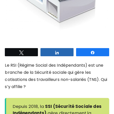
Tweetez
Partagez
Partagez
Le RSI (Régime Social des Indépendants) est une
branche de la Sécurité sociale qui gère les
cotisations des travailleurs non-salariés (TNS). Qui
s’y affilie ?
Depuis 2018, la
SSI (Sécurité Sociale des
Indépendants)
gère directement la