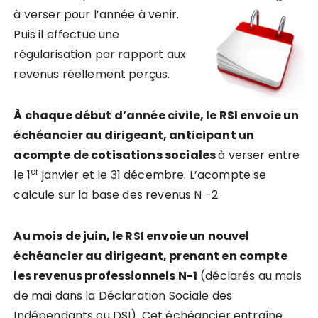
à verser pour l’année à
venir.
Puis il effectue une
régularisation par rapport aux
revenus réellement perçus.
À chaque début d’année civile, le RSI envoie un
échéancier au dirigeant, anticipant un
acompte de cotisations sociales
à verser entre
er
le 1
janvier et le 31 décembre. L’acompte se
calcule sur la base des revenus N -2.
Au mois de juin, le RSI envoie un nouvel
échéancier au dirigeant, prenant en compte
les revenus professionnels N-1
(déclarés au mois
de mai dans la Déclaration Sociale des
Indépendants ou DSI). Cet échéancier entraîne