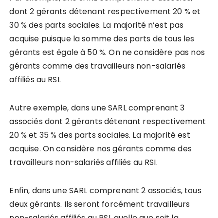
dont 2 gérants détenant respectivement 20 % et
30 % des parts sociales. La majorité n’est pas
acquise puisque la somme des parts de tous les
gérants est égale à 50 %. On ne considère pas nos
gérants comme des travailleurs non-salariés
affiliés au RSI.
Autre exemple, dans une SARL comprenant 3
associés dont 2 gérants détenant respectivement
20 % et 35 % des parts sociales. La majorité est
acquise. On considère nos gérants comme des
travailleurs non-salariés affiliés au RSI.
Enfin, dans une SARL comprenant 2 associés, tous
deux gérants. Ils seront forcément travailleurs
non-salariés affiliés au RSI, quelle que soit la