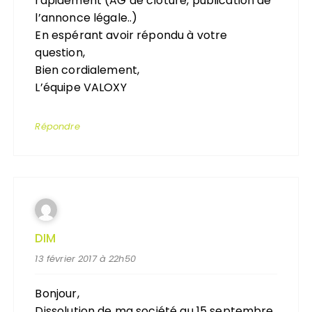
rapidement (AG de clôture, publication de
l’annonce légale..)
En espérant avoir répondu à votre
question,
Bien cordialement,
L’équipe VALOXY
Répondre
DIM
13 février 2017 à 22h50
Bonjour,
Dissolution de ma société au 15 septembre