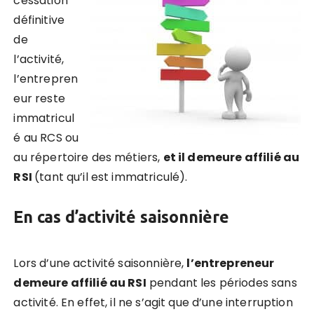
cessation
définitive
de
l’activité,
l’entrepren
eur reste
immatricul
é au RCS ou
au répertoire des métiers,
et il demeure affilié au
RSI
(tant qu’il est immatriculé).
En cas d’activité saisonnière
Lors d’une activité saisonnière,
l’entrepreneur
demeure affilié au RSI
pendant les périodes sans
activité. En effet, il ne s’agit que d’une interruption