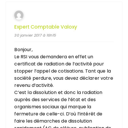
Expert Comptable Valoxy
30 janvier 2017 à 16h15
Bonjour,
Le RSI vous demandera en effet un
certificat de radiation de l’activité pour
stopper l’appel de cotisations. Tant que la
société perdure, vous devez déclarer votre
revenu d’activité.
C’est la dissolution et donc la radiation
auprès des services de l’état et des
organismes sociaux qui marque la
fermeture de celle-ci. D’où l’intérêt de
faire les démarches de dissolution