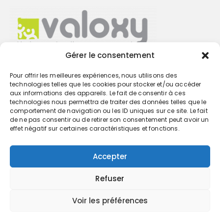
Gérer le consentement
Pour offrir les meilleures expériences, nous utilisons des
Trouvez votre cabinet
technologies telles que les cookies pour stocker et/ou accéder
aux informations des appareils. Le fait de consentir à ces
technologies nous permettra de traiter des données telles que le
GO
comportement de navigation ou les ID uniques sur ce site. Le fait
de ne pas consentir ou de retirer son consentement peut avoir un
effet négatif sur certaines caractéristiques et fonctions.
Accepter
Refuser
Voir les préférences