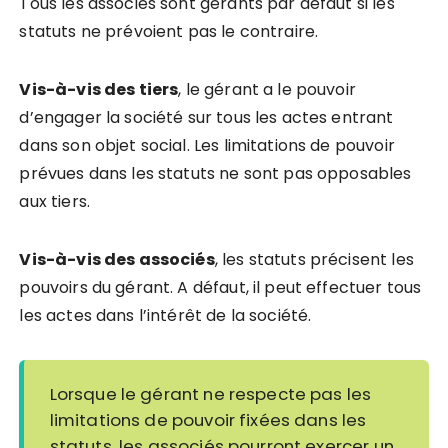
Tous les associés sont gérants par défaut si les
statuts ne prévoient pas le contraire.
Vis-à-vis des tiers
, le gérant a le pouvoir
d’engager la société sur tous les actes entrant
dans son objet social. Les limitations de pouvoir
prévues dans les statuts ne sont pas opposables
aux tiers.
Vis-à-vis des associés
, les statuts précisent les
pouvoirs du gérant. A défaut, il peut effectuer tous
les actes dans l’intérêt de la société.
Lorsque le gérant ne respecte pas les
limitations de pouvoir fixées dans les
statuts, les associés pourront exercer un