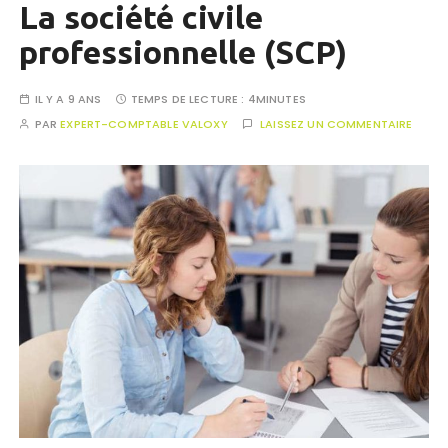
La société civile
professionnelle (SCP)
IL Y A 9 ANS
TEMPS DE LECTURE :
4MINUTES
PAR
EXPERT-COMPTABLE VALOXY
LAISSEZ UN COMMENTAIRE