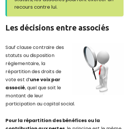
recours contre lui.
Les décisions entre associés
Sauf clause contraire des
statuts ou disposition
réglementaire, la
répartition des droits de
vote est d’
une voix par
associé
, quel que soit le
montant de leur
participation au capital social.
Pour la répartition des bénéfices ou la
contribution aux pertes
, le principe est le même