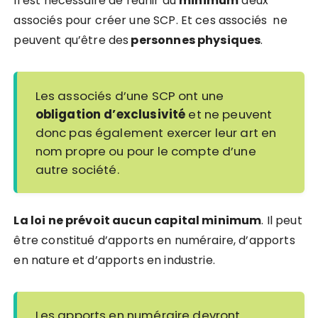
Il est nécessaire de réunir au
minimum
deux
associés pour créer une SCP. Et ces associés ne
peuvent qu’être des
personnes physiques
.
Les associés d’une SCP ont une
obligation d’exclusivité
et ne peuvent
donc pas également exercer leur art en
nom propre ou pour le compte d’une
autre société.
La loi ne prévoit aucun capital minimum
. Il peut
être constitué d’apports en numéraire, d’apports
en nature et d’apports en industrie.
Les apports en numéraire devront