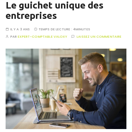
Le guichet unique des
entreprises
IL Y A 3 ANS
TEMPS DE LECTURE :
4MINUTES
PAR
EXPERT-COMPTABLE VALOXY
LAISSEZ UN COMMENTAIRE