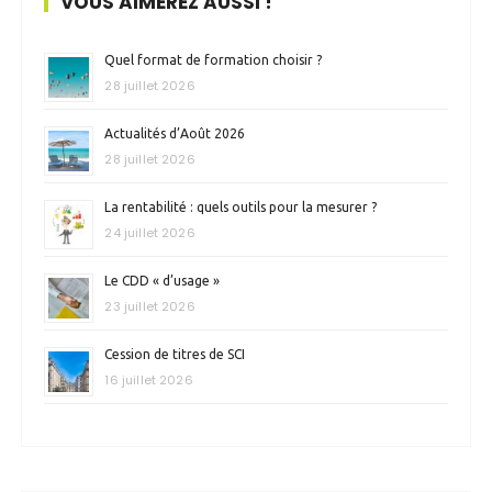
VOUS AIMEREZ AUSSI !
Quel format de formation choisir ?
28 juillet 2026
Actualités d’Août 2026
28 juillet 2026
La rentabilité : quels outils pour la mesurer ?
24 juillet 2026
Le CDD « d’usage »
23 juillet 2026
Cession de titres de SCI
16 juillet 2026