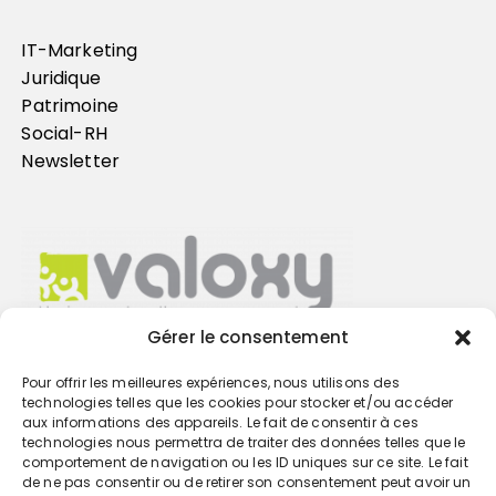
IT-Marketing
Juridique
Patrimoine
Social-RH
Newsletter
Gérer le consentement
Pour offrir les meilleures expériences, nous utilisons des
Trouvez votre cabinet
technologies telles que les cookies pour stocker et/ou accéder
aux informations des appareils. Le fait de consentir à ces
technologies nous permettra de traiter des données telles que le
GO
comportement de navigation ou les ID uniques sur ce site. Le fait
de ne pas consentir ou de retirer son consentement peut avoir un