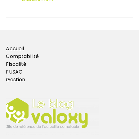
Accueil
Comptabilité
Fiscalité
FUSAC
Gestion