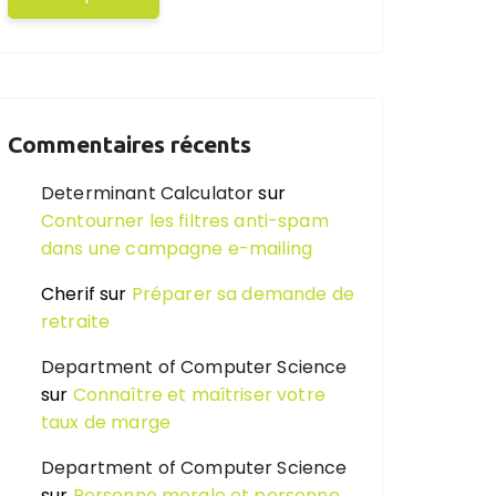
Commentaires récents
Determinant Calculator
sur
Contourner les filtres anti-spam
dans une campagne e-mailing
Cherif
sur
Préparer sa demande de
retraite
Department of Computer Science
sur
Connaître et maîtriser votre
taux de marge
Department of Computer Science
sur
Personne morale et personne