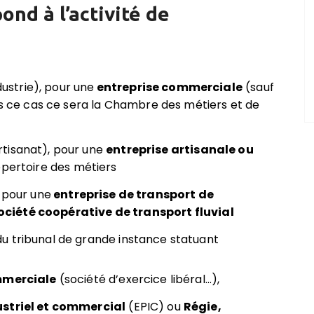
nd à l’activité de
strie), pour une
entreprise commerciale
(sauf
ans ce cas ce sera la Chambre des métiers et de
tisanat), pour une
entreprise artisanale ou
répertoire des métiers
 pour une
entreprise de transport de
ciété coopérative de transport fluvial
u tribunal de grande instance statuant
mmerciale
(société d’exercice libéral…),
ustriel et commercial
(EPIC) ou
Régie,