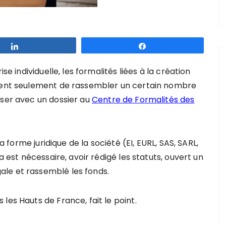
Partagez
Partagez
se individuelle, les formalités liées à la création
osent seulement de rassembler un certain nombre
sser avec un dossier au
Centre de Formalités des
la forme juridique de la société (EI, EURL, SAS, SARL,
a est nécessaire, avoir rédigé les statuts, ouvert un
le et rassemblé les fonds.
les Hauts de France, fait le point.