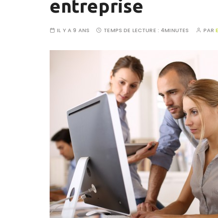
entreprise
IL Y A 9 ANS
TEMPS DE LECTURE :
4MINUTES
PAR