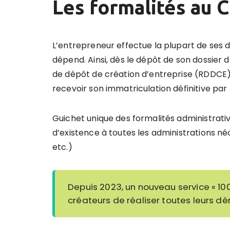
Les formalités au 
L’entrepreneur effectue la plupart de ses
dépend. Ainsi, dès le dépôt de son dossier de
de dépôt de création d’entreprise (RDDCE).
recevoir son immatriculation définitive par 
Guichet unique des formalités administrati
d’existence à toutes les administrations néc
etc.)
Depuis 2023, un nouveau service « 10
créateurs de réaliser toutes leurs d