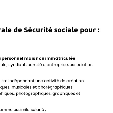
ale de Sécurité sociale pour :
u personnel mais non immatriculée
cale, syndicat, comité d’entreprise, association
itre indépendant une activité de création
iques, musicales et chorégraphiques,
phiques, photographiques, graphiques et
omme assimilé salarié ;