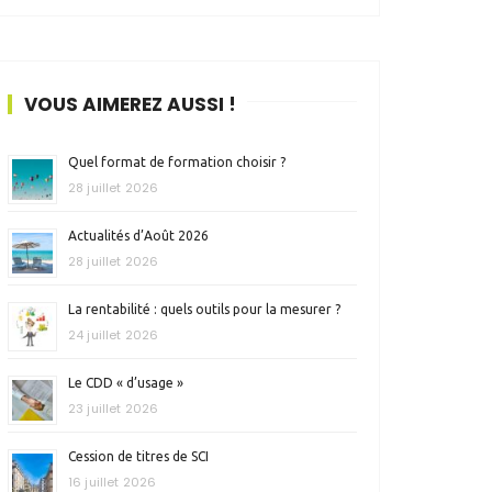
VOUS AIMEREZ AUSSI !
Quel format de formation choisir ?
28 juillet 2026
Actualités d’Août 2026
28 juillet 2026
La rentabilité : quels outils pour la mesurer ?
24 juillet 2026
Le CDD « d’usage »
23 juillet 2026
Cession de titres de SCI
16 juillet 2026