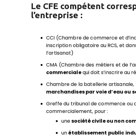
Le CFE compétent correspo
l’entreprise :
CCI (Chambre de commerce et d’indu
inscription obligatoire au RCS, et d
l’artisanat)
CMA (Chambre des métiers et de l’ar
commerciale
qui doit s’inscrire au 
Chambre de la batellerie artisanale,
marchandises par voie d’eau ou so
Greffe du tribunal de commerce ou d
commercialement, pour :
une
société civile ou non co
un
établissement public ind