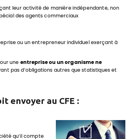
rçant leur activité de manière indépendante, non
 spécial des agents commerciaux
eprise ou un entrepreneur individuel exerçant à
,
pour une
entreprise ou un organisme ne
ant pas d’obligations autres que statistiques et
oit envoyer au CFE :
ciété qu’il compte