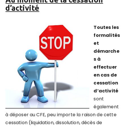
d’activité
Toutes les
formalités
et
démarche
s à
effectuer
en cas de
cessation
d’activité
sont
également
à déposer au CFE, peu importe la raison de cette
cessation (liquidation, dissolution, décès de