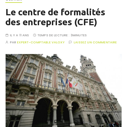
Le centre de formalités
des entreprises (CFE)
IL Y A 11 ANS
TEMPS DE LECTURE :
3MINUTES
PAR
EXPERT-COMPTABLE VALOXY
LAISSEZ UN COMMENTAIRE