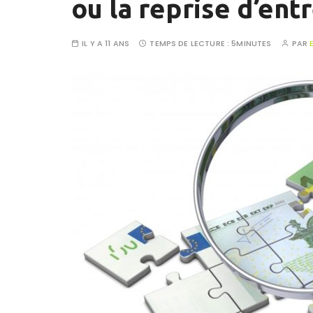
ou la reprise d’ent
IL Y A 11 ANS
TEMPS DE LECTURE :
5MINUTES
PAR