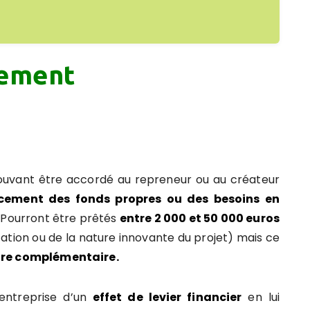
cement
uvant être accordé au repreneur ou au créateur
cement des fonds propres ou des besoins en
. Pourront être prêtés
entre 2 000 et 50 000 euros
tation ou de la nature innovante du projet) mais ce
re complémentaire.
’entreprise d’un
effet de levier financier
en lui