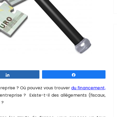
Partagez
Partagez
treprise ? Où pouvez vous trouver
du financement,
ntreprise ? Existe-t-il des allégements (fiscaux,
 ?