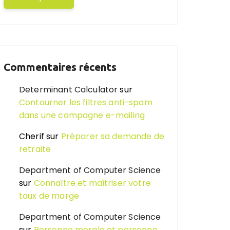
Commentaires récents
Determinant Calculator
sur
Contourner les filtres anti-spam
dans une campagne e-mailing
Cherif
sur
Préparer sa demande de
retraite
Department of Computer Science
sur
Connaître et maîtriser votre
taux de marge
Department of Computer Science
sur
Personne morale et personne