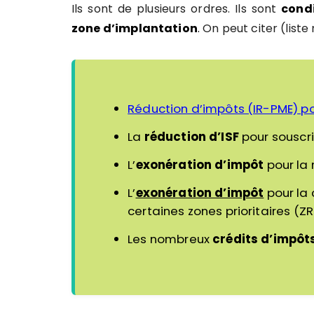
Ils sont de plusieurs ordres. Ils sont
condi
zone d’implantation
.
On peut citer (liste 
Réduction d’impôts (IR-PME) po
La
réduction d’ISF
pour souscri
L’
exonération d’impôt
pour la r
L’
exonération d’impôt
pour la 
certaines zones prioritaires (ZRR
Les nombreux
crédits d’impôt