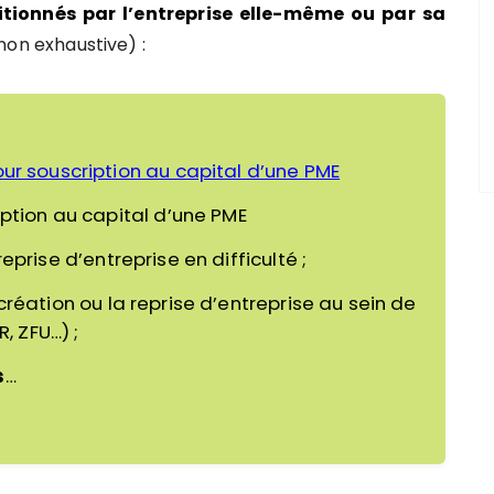
tionnés par l’entreprise elle-même ou par sa
non exhaustive) :
ur souscription au capital d’une PME
ption au capital d’une PME
eprise d’entreprise en difficulté ;
création ou la reprise d’entreprise au sein de
, ZFU…) ;
s
…