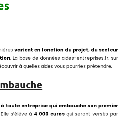
es
nières
varient en fonction du projet, du secteur
tion
.
La base de données aides-entreprises.fr, sur
ouvrir à quelles aides vous pourriez prétendre.
 embauche
 à toute entreprise qui embauche son premier
Elle s’élève à
4 000 euros
qui seront versés par