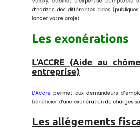
Valoxy, cabinet d’expertise comptable 
d’horizon des différentes aides (publique
lancer votre projet.
Les exonérations
L’ACCRE (Aide au chôme
entreprise)
L’Accre
permet aux demandeurs d’emploi 
bénéficier d’une
exonération de charges so
Les allégements fisc