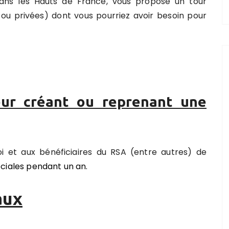
dans les Hauts de France, vous propose un tour
s ou privées) dont vous pourriez avoir besoin pour
ur créant ou reprenant une
et aux bénéficiaires du RSA (entre autres) de
ciales pendant un an.
aux