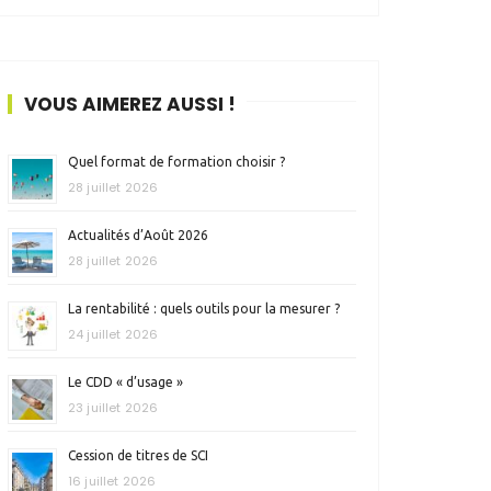
VOUS AIMEREZ AUSSI !
Quel format de formation choisir ?
28 juillet 2026
Actualités d’Août 2026
28 juillet 2026
La rentabilité : quels outils pour la mesurer ?
24 juillet 2026
Le CDD « d’usage »
23 juillet 2026
Cession de titres de SCI
16 juillet 2026