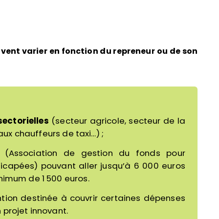
vent varier en fonction du repreneur ou de son
ectorielles
(secteur agricole, secteur de la
 aux chauffeurs de taxi…) ;
(Association de gestion du fonds pour
dicapées) pouvant aller jusqu’à 6 000 euros
nimum de 1 500 euros.
ntion destinée à couvrir certaines dépenses
projet innovant.