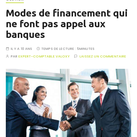
Modes de financement qui
ne font pas appel aux
banques
IL Y A 10 ANS
TEMPS DE LECTURE :
5MINUTES
PAR
EXPERT-COMPTABLE VALOXY
LAISSEZ UN COMMENTAIRE