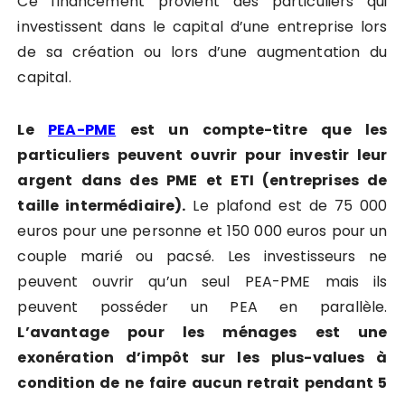
Ce financement provient des particuliers qui
investissent dans le capital d’une entreprise lors
de sa création ou lors d’une augmentation du
capital.
Le
PEA-PME
est un compte-titre que les
particuliers peuvent ouvrir pour investir leur
argent dans des PME et ETI (entreprises de
taille intermédiaire).
Le plafond est de 75 000
euros pour une personne et 150 000 euros pour un
couple marié ou pacsé. Les investisseurs ne
peuvent ouvrir qu’un seul PEA-PME mais ils
peuvent posséder un PEA en parallèle.
L’avantage pour les ménages est une
exonération d’impôt sur les plus-values à
condition de ne faire aucun retrait pendant 5