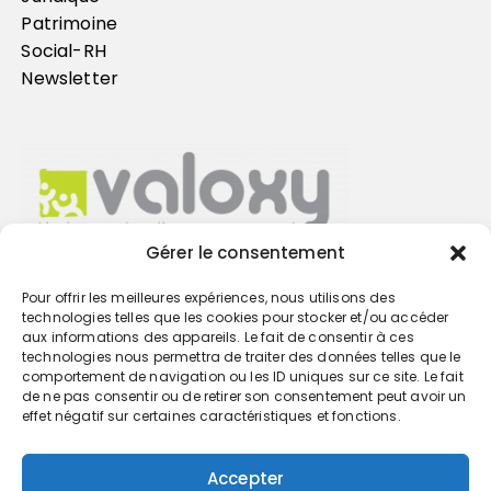
Patrimoine
Social-RH
Newsletter
Gérer le consentement
Pour offrir les meilleures expériences, nous utilisons des
Trouvez votre cabinet
technologies telles que les cookies pour stocker et/ou accéder
aux informations des appareils. Le fait de consentir à ces
technologies nous permettra de traiter des données telles que le
GO
comportement de navigation ou les ID uniques sur ce site. Le fait
de ne pas consentir ou de retirer son consentement peut avoir un
effet négatif sur certaines caractéristiques et fonctions.
Accepter