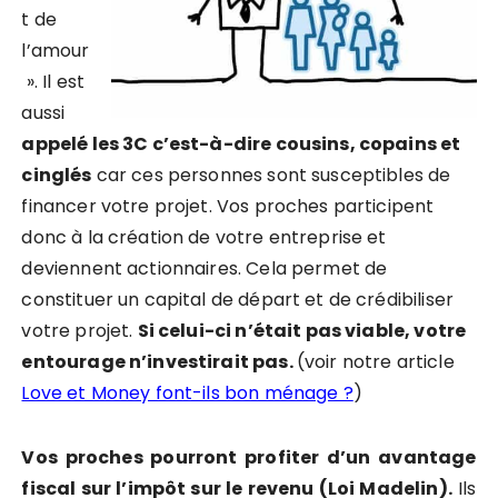
t de
l’amour
». Il est
aussi
appelé les 3C c’est-à-dire cousins, copains et
cinglés
car ces personnes sont susceptibles de
financer votre projet. Vos proches participent
donc à la création de votre entreprise et
deviennent actionnaires. Cela permet de
constituer un capital de départ et de crédibiliser
votre projet.
Si celui-ci n’était pas viable, votre
entourage n’investirait pas.
(voir notre article
Love et Money font-ils bon ménage ?
)
Vos proches pourront profiter d’un avantage
fiscal sur l’impôt sur le revenu (Loi Madelin).
Ils