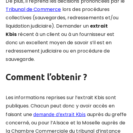
De plus, il reprend les décisions prononcées par le
Tribunal de Commerce
lors des procédures
collectives (sauvegardes, redressements et/ou
liquidation judiciaire).
Demander un
extrait
Kbis
récent à un client ou à un fournisseur est
donc un excellent moyen de savoir s’il est en
redressement judiciaire ou en procédure de
sauvegarde
.
Comment l’obtenir ?
Les informations reprises sur l’extrait Kbis sont
publiques. Chacun peut donc y avoir accès en
faisant une
auprès du greffe
demande d’extrait Kbis
concerné, ou pour l’Alsace et la Moselle auprès de
la Chambre Commerciale du tribunal d’instance