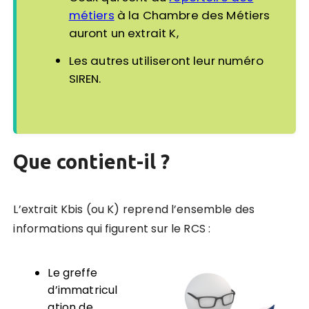
métiers
à la Chambre des Métiers
auront un extrait K,
Les autres utiliseront leur numéro
SIREN.
Que contient-il ?
L’extrait Kbis (ou K) reprend l’ensemble des
informations qui figurent sur le RCS
:
Le greffe
d’immatricul
ation de