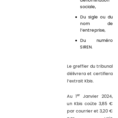
dénomination
sociale,
Du sigle ou du
nom de
l’entreprise,
Du numéro
SIREN.
Le greffier du tribunal
délivrera et certifiera
l’extrait Kbis.
er
Au 1
Janvier 2024,
un Kbis coûte 3,85 €
par courrier et 3,20 €