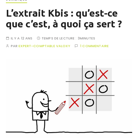
L’extrait Kbis : qu’est-ce
que c’est, à quoi ça sert ?
IL Y A 12 ANS
TEMPS DE LECTURE :
3MINUTES
PAR
EXPERT-COMPTABLE VALOXY
1 COMMENTAIRE