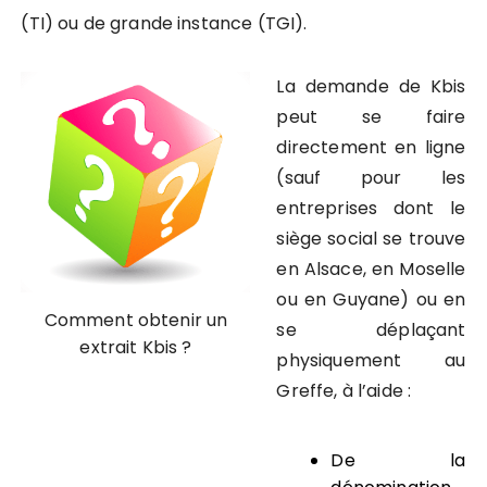
(TI) ou de grande instance (TGI).
La demande de Kbis
peut se faire
directement en ligne
(sauf pour les
entreprises dont le
siège social se trouve
en Alsace, en Moselle
ou en Guyane) ou en
Comment obtenir un
se déplaçant
extrait Kbis ?
physiquement au
Greffe, à l’aide :
De la