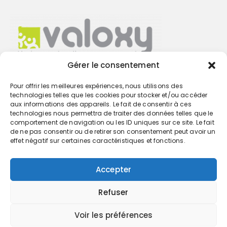
Gérer le consentement
Pour offrir les meilleures expériences, nous utilisons des
Trouvez votre cabinet
technologies telles que les cookies pour stocker et/ou accéder
aux informations des appareils. Le fait de consentir à ces
technologies nous permettra de traiter des données telles que le
GO
comportement de navigation ou les ID uniques sur ce site. Le fait
de ne pas consentir ou de retirer son consentement peut avoir un
effet négatif sur certaines caractéristiques et fonctions.
Accepter
Refuser
Voir les préférences