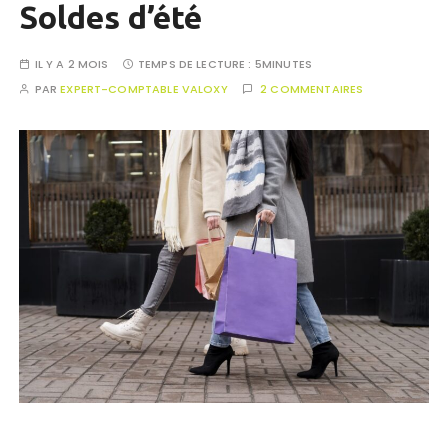
Soldes d’été
IL Y A 2 MOIS
TEMPS DE LECTURE :
5MINUTES
PAR
EXPERT-COMPTABLE VALOXY
2 COMMENTAIRES