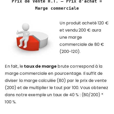
Prix de Vente H.T. – Prix d’achat =
Marge commerciale
Un produit acheté 120 €
et vendu 200 € aura
une marge
commerciale de 80 €
(200-120).
En fait,
le
taux de marge
brute correspond à la
marge commerciale en pourcentage
. Il suffit de
diviser la marge calculée (80) par le prix de vente
(200) et de multiplier le tout par 100. Vous obtenez
dans notre exemple un taux de 40 % : (80/200) *
100 %.