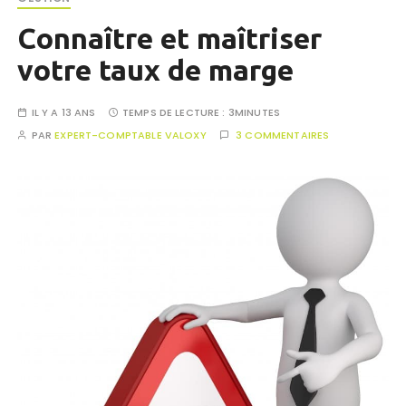
Connaître et maîtriser
votre taux de marge
IL Y A 13 ANS
TEMPS DE LECTURE :
3MINUTES
PAR
EXPERT-COMPTABLE VALOXY
3 COMMENTAIRES