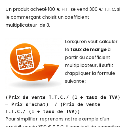
Un produit acheté 100 € H.T. se vend 300 € T.T.C. si
le commerçant choisit un coefficient
multiplicateur de 3.
Lorsqu’on veut
calculer
le
taux de marge
à
partir du coefficient
multiplicateur
, il suffit
d’appliquer la formule
suivante :
(Prix de vente T.T.C./ (1 + taux de TVA)
– Prix d’achat) / (Prix de vente
T.T.C./ (1 + taux de TVA))
Pour simplifier, reprenons notre exemple d’un
produit vendu 300 € T.T.C. Il convient de connaître