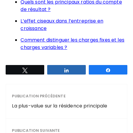
Quels sont les principaux ratios du compte
de résultat ?
L’effet ciseaux dans l’entreprise en
croissance
Comment distinguer les charges fixes et les
charges variables ?
Tweetez
Partagez
Partagez
PUBLICATION PRÉCÉDENTE
La plus-value sur la résidence principale
PUBLICATION SUIVANTE