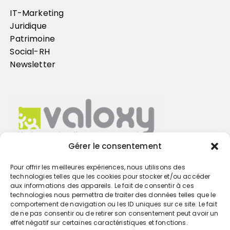
IT-Marketing
Juridique
Patrimoine
Social-RH
Newsletter
Gérer le consentement
Pour offrir les meilleures expériences, nous utilisons des
Trouvez votre cabinet
technologies telles que les cookies pour stocker et/ou accéder
aux informations des appareils. Le fait de consentir à ces
technologies nous permettra de traiter des données telles que le
GO
comportement de navigation ou les ID uniques sur ce site. Le fait
de ne pas consentir ou de retirer son consentement peut avoir un
effet négatif sur certaines caractéristiques et fonctions.