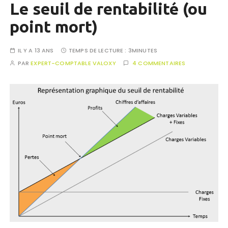
Le seuil de rentabilité (ou
point mort)
IL Y A 13 ANS
TEMPS DE LECTURE :
3MINUTES
PAR
EXPERT-COMPTABLE VALOXY
4 COMMENTAIRES