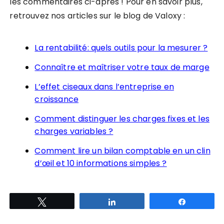
les commentaires ci-après ! Pour en savoir plus,
retrouvez nos articles sur le blog de Valoxy :
La rentabilité: quels outils pour la mesurer ?
Connaître et maîtriser votre taux de marge
L’effet ciseaux dans l’entreprise en
croissance
Comment distinguer les charges fixes et les
charges variables ?
Comment lire un bilan comptable en un clin
d’œil et 10 informations simples ?
Tweetez
Partagez
Partagez