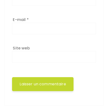
E-mail
*
Site web