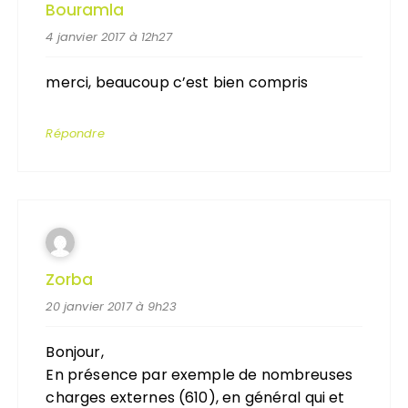
Bouramla
4 janvier 2017 à 12h27
merci, beaucoup c’est bien compris
Répondre
Zorba
20 janvier 2017 à 9h23
Bonjour,
En présence par exemple de nombreuses
charges externes (610), en général qui et