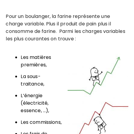
Pour un boulanger, la farine représente une
charge variable. Plus il produit de pain plus il
consomme de farine. Parmi les charges variables
les plus courantes on trouve :
Les matières
premières,
La sous-
traitance,
L’énergie
(électricité,
essence, …),
Les commissions,
Les frais de