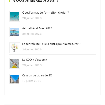
VOUS AIMEREZ AUSSI !
Quel format de formation choisir ?
28 juillet 2026
Actualités d’Août 2026
28 juillet 2026
La rentabilité : quels outils pour la mesurer ?
24 juillet 2026
Le CDD « d’usage »
23 juillet 2026
Cession de titres de SCI
16 juillet 2026