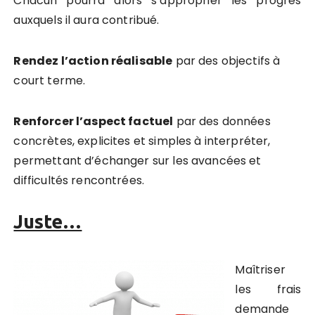
Chacun pourra alors s’approprier les progrès
auxquels il aura contribué.
Rendez l’action réalisable
par des objectifs à
court terme.
Renforcer l’aspect factuel
par des données
concrètes, explicites et simples à interpréter,
permettant d’échanger sur les avancées et
difficultés rencontrées.
Juste…
Maîtriser
les frais
demande