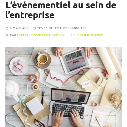
L’événementiel au sein de
l’entreprise
IL Y A 8 ANS
TEMPS DE LECTURE :
5MINUTES
PAR
EXPERT-COMPTABLE VALOXY
2 COMMENTAIRES