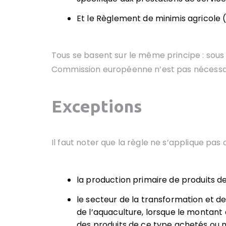
Et le Règlement de minimis agricole (U
Tous se basent sur le même principe : sous u
Commission européenne n’est pas nécessa
Exceptions
Il faut noter que la règle ne s’applique pas
la production primaire de produits de
le secteur de la transformation et d
de l’aquaculture, lorsque le montant d
des produits de ce type achetés ou m