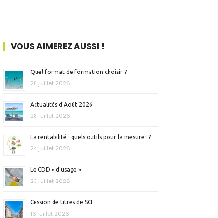
VOUS AIMEREZ AUSSI !
Quel format de formation choisir ?
28 juillet 2026
Actualités d’Août 2026
28 juillet 2026
La rentabilité : quels outils pour la mesurer ?
24 juillet 2026
Le CDD « d’usage »
23 juillet 2026
Cession de titres de SCI
16 juillet 2026