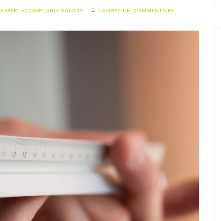
R
EXPERT-COMPTABLE VALOXY
LAISSEZ UN COMMENTAIRE