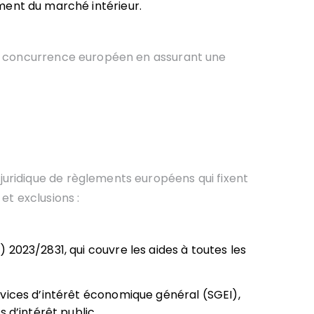
ment du marché intérieur.
e la concurrence européen en assurant une
 juridique de règlements européens qui fixent
et exclusions :
2023/2831, qui couvre les aides à toutes les
vices d’intérêt économique général (SGEI),
 d’intérêt public,