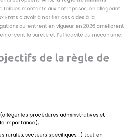
 faibles montants aux entreprises, en allégeant
x États d’avoir à notifier ces aides à la
gations qui entrent en vigueur en 2026 améliorent
 renforcent la sûreté et l’efficacité du mécanisme.
bjectifs de la règle de
s (alléger les procédures administratives et
ble importance),
s rurales, secteurs spécifiques,…) tout en