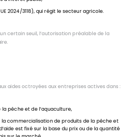
E 2024/3118), qui régit le secteur agricole.
n certain seuil, l’autorisation préalable de la
ire.
 aux aides octroyées aux entreprises actives dans :
 la pêche et de l’aquaculture,
e la commercialisation de produits de la pêche et
’aide est fixé sur la base du prix ou de la quantité
is sur le marché,