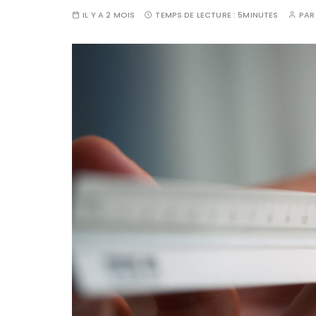
IL Y A 2 MOIS
TEMPS DE LECTURE :
5MINUTES
PA