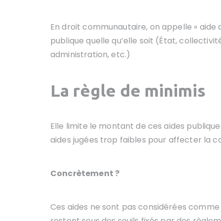
En droit communautaire, on appelle « aide d
publique quelle qu’elle soit (État, collectivi
administration, etc.)
La règle de minimis
Elle limite le montant de ces aides publiqu
aides jugées trop faibles pour affecter la
Concrètement ?
Ces aides ne sont pas considérées comme de
restent sous des seuils fixés par des règlem