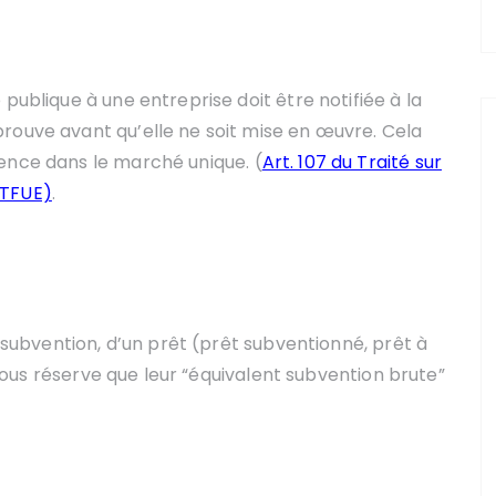
publique à une entreprise doit être notifiée à la
rouve avant qu’elle ne soit mise en œuvre. Cela
ence dans le marché unique. (
Art. 107 du Traité sur
(TFUE)
.
e subvention, d’un prêt (prêt subventionné, prêt à
, sous réserve que leur “équivalent subvention brute”