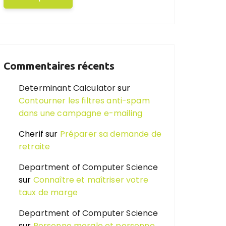
Commentaires récents
Determinant Calculator
sur
Contourner les filtres anti-spam
dans une campagne e-mailing
Cherif
sur
Préparer sa demande de
retraite
Department of Computer Science
sur
Connaître et maîtriser votre
taux de marge
Department of Computer Science
sur
Personne morale et personne